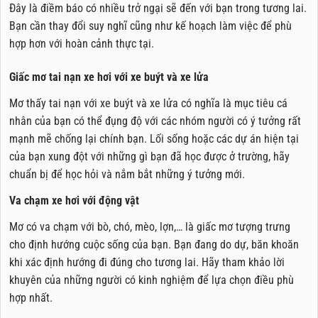
Đây là điềm báo có nhiều trở ngại sẽ đến với bạn trong tương lai.
Bạn cần thay đổi suy nghĩ cũng như kế hoạch làm việc để phù
hợp hơn với hoàn cảnh thực tại.
Giấc mơ tai nạn xe hơi với xe buýt và xe lửa
Mơ thấy tai nạn với xe buýt và xe lửa có nghĩa là mục tiêu cá
nhân của bạn có thể đụng độ với các nhóm người có ý tưởng rất
mạnh mẽ chống lại chính bạn. Lối sống hoặc các dự án hiện tại
của bạn xung đột với những gì bạn đã học được ở trường, hãy
chuẩn bị để học hỏi và nắm bắt những ý tưởng mới.
Va chạm xe hơi với động vật
Mơ có va chạm với bò, chó, mèo, lợn,… là giấc mơ tượng trưng
cho định hướng cuộc sống của bạn. Bạn đang do dự, băn khoăn
khi xác định hướng đi đúng cho tương lai. Hãy tham khảo lời
khuyên của những người có kinh nghiệm để lựa chọn điều phù
hợp nhất.