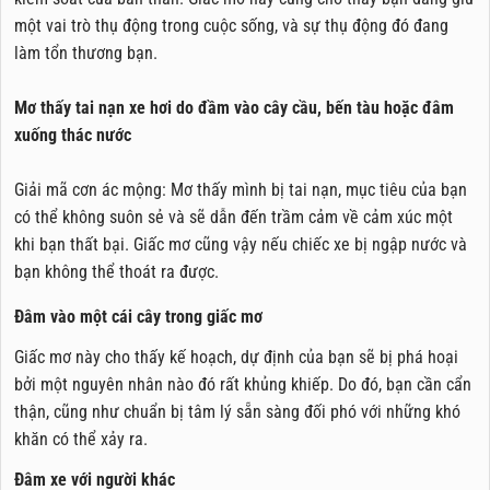
một vai trò thụ động trong cuộc sống, và sự thụ động đó đang
làm tổn thương bạn.
Mơ thấy tai nạn xe hơi do đầm vào cây cầu, bến tàu hoặc đâm
xuống thác nước
Giải mã cơn ác mộng: Mơ thấy mình bị tai nạn, mục tiêu của bạn
có thể không suôn sẻ và sẽ dẫn đến trầm cảm về cảm xúc một
khi bạn thất bại. Giấc mơ cũng vậy nếu chiếc xe bị ngập nước và
bạn không thể thoát ra được.
Đâm vào một cái cây trong giấc mơ
Giấc mơ này cho thấy kế hoạch, dự định của bạn sẽ bị phá hoại
bởi một nguyên nhân nào đó rất khủng khiếp. Do đó, bạn cần cẩn
thận, cũng như chuẩn bị tâm lý sẵn sàng đối phó với những khó
khăn có thể xảy ra.
Đâm xe với người khác