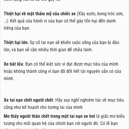
Thiệt hại về mặt thẩm mỹ của chiếc xe
(Xầy xước, bong tróc sơn,
…): Kết quả của hành vi của bạn có thể gây tổn hại đến danh
tiếng của bạn.
Thiệt hại lớn:
Sự cố tai nạn sẽ khiến cuộc sống của bạn bị đảo
lộn, và bạn sẽ cần nhiều thời gian để chữa lành.
Xe bắt lửa
: Bạn có thể kiệt sức vì đạt được mục tiêu của mình
hoặc không thành công vì bạn đã đốt hết tài nguyên sẵn có của
mình.
Xe tai nạn chết người chết
: Hãy suy nghĩ nghiêm túc về mục tiêu
cũng như kế hoạch cho tương lai của mình
Mơ thấy người thân chết trong một tai nạn xe hơi
là giấc mơ biểu
tượng cho mối quan hệ của chính bạn với người đó. Có lẽ bạn