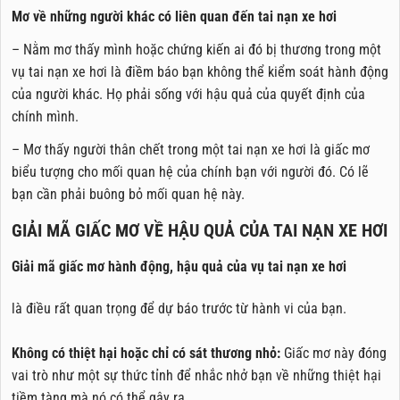
Mơ về những người khác có liên quan đến tai nạn xe hơi
– Nằm mơ thấy mình hoặc chứng kiến ai đó bị thương trong một
vụ tai nạn xe hơi là điềm báo bạn không thể kiểm soát hành động
của người khác. Họ phải sống với hậu quả của quyết định của
chính mình.
– Mơ thấy người thân chết trong một tai nạn xe hơi là giấc mơ
biểu tượng cho mối quan hệ của chính bạn với người đó. Có lẽ
bạn cần phải buông bỏ mối quan hệ này.
GIẢI MÃ GIẤC MƠ VỀ HẬU QUẢ CỦA TAI NẠN XE HƠI
Giải mã giấc mơ hành động, hậu quả của vụ tai nạn xe hơi
là điều rất quan trọng để dự báo trước từ hành vi của bạn.
Không có thiệt hại hoặc chỉ có sát thương nhỏ:
Giấc mơ này đóng
vai trò như một sự thức tỉnh để nhắc nhở bạn về những thiệt hại
tiềm tàng mà nó có thể gây ra.