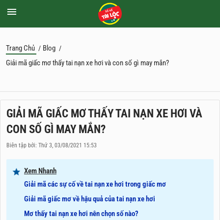
Trang Chủ
Blog
/
/
Giải mã giấc mơ thấy tai nạn xe hơi và con số gì may mắn?
GIẢI MÃ GIẤC MƠ THẤY TAI NẠN XE HƠI VÀ
CON SỐ GÌ MAY MẮN?
Biên tập bởi: Thứ 3, 03/08/2021 15:53
Xem Nhanh
Giải mã các sự cố về tai nạn xe hơi trong giấc mơ
Giải mã giấc mơ về hậu quả của tai nạn xe hơi
Mơ thấy tai nạn xe hơi nên chọn số nào?