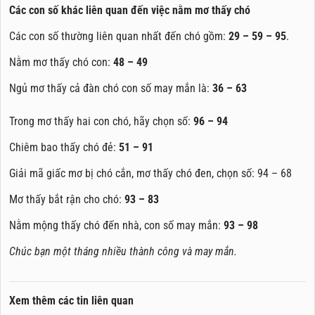
Các con số khác liên quan đến việc nằm mơ thấy chó
Các con số thường liên quan nhất đến chó gồm:
29 – 59 – 95
.
Nằm mơ thấy chó con:
48 – 49
Ngủ mơ thấy cả đàn chó con số may mắn là:
36 – 63
Trong mơ thấy hai con chó, hãy chọn số:
96 – 94
Chiêm bao thấy chó đẻ:
51 – 91
Giải mã giấc mơ bị chó cắn, mơ thấy chó đen, chọn số: 94 – 68
Mơ thấy bắt rận cho chó:
93 – 83
Nằm mộng thấy chó đến nhà, con số may mắn:
93 – 98
Chúc bạn một tháng nhiều thành công và may mắn.
Xem thêm các tin liên quan