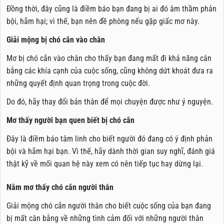
Đồng thời, đây cũng là điềm báo bạn đang bị ai đó âm thầm phản
bội, hãm hại; vì thế, bạn nên đề phòng nếu gặp giấc mơ này.
Giải mộng bị chó cắn vào chân
Mơ bị chó cắn vào chân cho thấy bạn đang mất đi khả năng cân
bằng các khía cạnh của cuộc sống, cũng không dứt khoát đưa ra
những quyết định quan trọng trong cuộc đời.
Do đó, hãy thay đổi bản thân để mọi chuyện được như ý nguyện.
Mơ thấy người bạn quen biết bị chó cắn
Đây là điềm báo tâm linh cho biết người đó đang có ý định phản
bội và hãm hại bạn. Vì thế, hãy dành thời gian suy nghĩ, đánh giá
thật kỹ về mối quan hệ này xem có nên tiếp tục hay dừng lại.
Nằm mơ thấy chó cắn người thân
Giải mộng chó cắn người thân cho biết cuộc sống của bạn đang
bị mất cân bằng về những tình cảm đối với những người thân