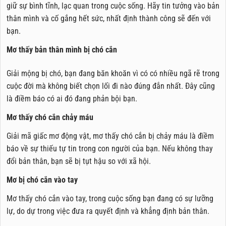
giữ sự bình tĩnh, lạc quan trong cuộc sống. Hãy tin tưởng vào bản
thân mình và cố gắng hết sức, nhất định thành công sẽ đến với
bạn.
Mơ thấy bản thân mình bị chó cắn
Giải mộng bị chó, bạn đang băn khoăn vì có có nhiều ngã rẽ trong
cuộc đời mà không biết chọn lối đi nào đúng đắn nhất. Đây cũng
là điềm báo có ai đó đang phản bội bạn.
Mơ thấy chó cắn chảy máu
Giải mã giấc mơ động vật, mơ thấy chó cắn bị chảy máu là điềm
báo về sự thiếu tự tin trong con người của bạn. Nếu không thay
đổi bản thân, bạn sẽ bị tụt hậu so với xã hội.
Mơ bị chó cắn vào tay
Mơ thấy chó cắn vào tay, trong cuộc sống bạn đang có sự lưỡng
lự, do dự trong việc đưa ra quyết định và khẳng định bản thân.