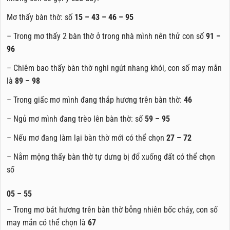
Mơ thấy bàn thờ: số
15 – 43 – 46 – 95
– Trong mơ thấy 2 bàn thờ ở trong nhà mình nên thử con số
91 –
96
– Chiêm bao thấy bàn thờ nghi ngút nhang khói, con số may mắn
là
89 – 98
– Trong giấc mơ mình đang thắp hương trên bàn thờ:
46
– Ngủ mơ mình đang trèo lên bàn thờ: số
59 – 95
– Nếu mơ đang làm lại bàn thờ mới có thể chọn
27 – 72
– Nằm mộng thấy bàn thờ tự dưng bị đổ xuống đất có thể chọn
số
05 – 55
– Trong mơ bát hương trên bàn thờ bỗng nhiên bốc cháy, con số
may mắn có thể chọn là
67