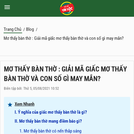
Trang Chủ
Blog
/
/
Mơ thấy bàn thờ : Giải mã giấc mơ thấy bàn thờ và con số gì may mắn?
MƠ THẤY BÀN THỜ : GIẢI MÃ GIẤC MƠ THẤY
BÀN THỜ VÀ CON SỐ GÌ MAY MẮN?
Biên tập bởi: Thứ 5, 05/08/2021 10:52
Xem Nhanh
I. Ý nghĩa của giấc mơ thấy bàn thờ là gì?
II. Mơ thấy bàn thờ mang điềm báo gì?
1. Mơ thấy bàn thờ có nến thắp sáng