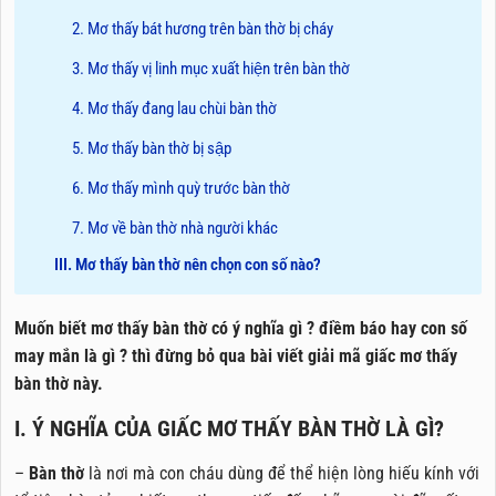
2. Mơ thấy bát hương trên bàn thờ bị cháy
3. Mơ thấy vị linh mục xuất hiện trên bàn thờ
4. Mơ thấy đang lau chùi bàn thờ
5. Mơ thấy bàn thờ bị sập
6. Mơ thấy mình quỳ trước bàn thờ
7. Mơ về bàn thờ nhà người khác
III. Mơ thấy bàn thờ nên chọn con số nào?
Muốn biết mơ thấy bàn thờ có ý nghĩa gì ? điềm báo hay con số
may mắn là gì ? thì đừng bỏ qua bài viết giải mã giấc mơ thấy
bàn thờ này.
I. Ý NGHĨA CỦA GIẤC MƠ THẤY BÀN THỜ LÀ GÌ?
–
Bàn thờ
là nơi mà con cháu dùng để thể hiện lòng hiếu kính với