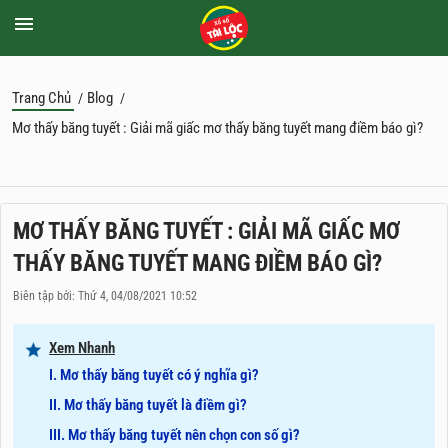
Trang Chủ
Blog
/
/
Mơ thấy băng tuyết : Giải mã giấc mơ thấy băng tuyết mang điềm báo gì?
MƠ THẤY BĂNG TUYẾT : GIẢI MÃ GIẤC MƠ
THẤY BĂNG TUYẾT MANG ĐIỀM BÁO GÌ?
Biên tập bởi: Thứ 4, 04/08/2021 10:52
Xem Nhanh
I. Mơ thấy băng tuyết có ý nghĩa gì?
II. Mơ thấy băng tuyết là điềm gì?
III. Mơ thấy băng tuyết nên chọn con số gì?