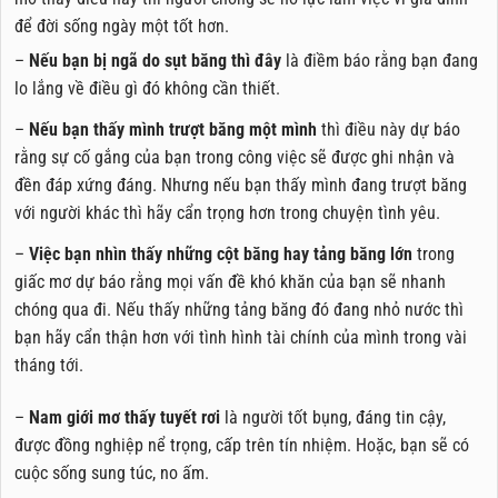
để đời sống ngày một tốt hơn.
–
Nếu bạn bị ngã do sụt băng thì đây
là điềm báo rằng bạn đang
lo lắng về điều gì đó không cần thiết.
–
Nếu bạn thấy mình trượt băng một mình
thì điều này dự báo
rằng sự cố gắng của bạn trong công việc sẽ được ghi nhận và
đền đáp xứng đáng. Nhưng nếu bạn thấy mình đang trượt băng
với người khác thì hãy cẩn trọng hơn trong chuyện tình yêu.
–
Việc bạn nhìn thấy những cột băng hay tảng băng lớn
trong
giấc mơ dự báo rằng mọi vấn đề khó khăn của bạn sẽ nhanh
chóng qua đi. Nếu thấy những tảng băng đó đang nhỏ nước thì
bạn hãy cẩn thận hơn với tình hình tài chính của mình trong vài
tháng tới.
–
Nam giới mơ thấy tuyết rơi
là người tốt bụng, đáng tin cậy,
được đồng nghiệp nể trọng, cấp trên tín nhiệm. Hoặc, bạn sẽ có
cuộc sống sung túc, no ấm.