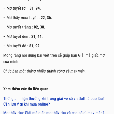
– Mơ tuyết rơi :
31, 94.
– Mơ thấy mưa tuyết :
22, 36.
– Mơ tuyết trắng :
02, 38.
– Mơ tuyết đen :
21, 44.
– Mơ tuyết đỏ :
81, 92.
Mong rằng nội dung bài viết trên sẽ giúp bạn Giải mã giấc mơ
của mình.
Chúc bạn một tháng nhiều thành công và may mắn.
Xem thêm các tin liên quan
Thời gian nhận thưởng khi trúng giải vé số vietlott là bao lâu?
Cần lưu ý gì khi mua online?
Mơ thấy rùa: Giải mã giấc mơ thấy rùa và con số gì may mắn?