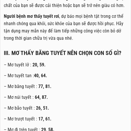
chất của bạn sẽ được cải thiện hoặc bạn sẽ trở nên giàu có hơn.
Người bệnh mơ thấy tuyết rơi
, dự báo mọi bệnh tật trong cơ thể
nhanh chóng qua khỏi, sức khỏe của bạn sẽ được hồi phục. Hãy
tận dụng may mắn này để làm tiếp những công việc còn bỏ dở
trong thời gian chữa trị vừa qua nhé.
III. MƠ THẤY BĂNG TUYẾT NÊN CHỌN CON SỐ GÌ?
– Mơ tuyết lở :
20, 59.
– Mơ tuyết tan :
40, 64.
– Mơ băng tuyết :
77, 81.
– Mơ núi tuyết :
64, 87.
– Mơ bão tuyết :
26, 51.
– Mơ trượt tuyết :
17, 61.
– Mơ đi trên tuyết :
29, 58.