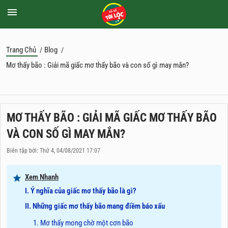
Trang Chủ
Blog
/
/
Mơ thấy bão : Giải mã giấc mơ thấy bão và con số gì may mắn?
MƠ THẤY BÃO : GIẢI MÃ GIẤC MƠ THẤY BÃO
VÀ CON SỐ GÌ MAY MẮN?
Biên tập bởi: Thứ 4, 04/08/2021 17:07
Xem Nhanh
I. Ý nghĩa của giấc mơ thấy bão là gì?
II. Những giấc mơ thấy bão mang điềm báo xấu
1. Mơ thấy mong chờ một cơn bão