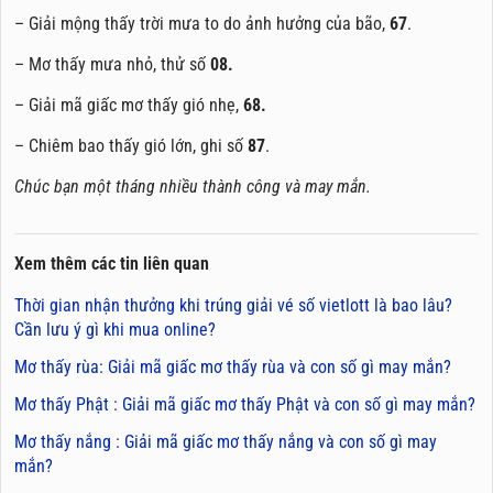
– Giải mộng thấy trời mưa to do ảnh hưởng của bão,
67
.
– Mơ thấy mưa nhỏ, thử số
08.
– Giải mã giấc mơ thấy gió nhẹ,
68.
– Chiêm bao thấy gió lớn, ghi số
87
.
Chúc bạn một tháng nhiều thành công và may mắn.
Xem thêm các tin liên quan
Thời gian nhận thưởng khi trúng giải vé số vietlott là bao lâu?
Cần lưu ý gì khi mua online?
Mơ thấy rùa: Giải mã giấc mơ thấy rùa và con số gì may mắn?
Mơ thấy Phật : Giải mã giấc mơ thấy Phật và con số gì may mắn?
Mơ thấy nắng : Giải mã giấc mơ thấy nắng và con số gì may
mắn?