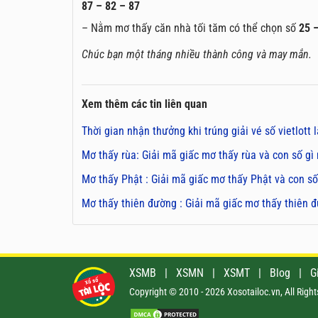
87 – 82 – 87
– Nằm mơ thấy căn nhà tối tăm có thể chọn số
25 
Chúc bạn một tháng nhiều thành công và may mắn.
Xem thêm các tin liên quan
Thời gian nhận thưởng khi trúng giải vé số vietlott 
Mơ thấy rùa: Giải mã giấc mơ thấy rùa và con số g
Mơ thấy Phật : Giải mã giấc mơ thấy Phật và con s
Mơ thấy thiên đường : Giải mã giấc mơ thấy thiên 
XSMB
|
XSMN
|
XSMT
|
Blog
|
G
Copyright © 2010 - 2026 Xosotailoc.vn, All Righ