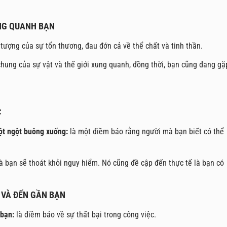
UNG QUANH BẠN
 tượng của sự tổn thương, đau đớn cả về thể chất và tinh thần.
chung của sự vật và thế giới xung quanh, đồng thời, bạn cũng đang gặ
C
ột ngột buông xuống:
là một điềm báo rằng người mà bạn biết có thể
à bạn sẽ thoát khỏi nguy hiểm. Nó cũng đề cập đến thực tế là bạn có
 VÀ ĐẾN GẦN BẠN
 bạn:
là điềm báo về sự thất bại trong công việc.