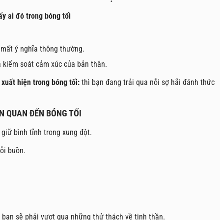
y ai đó trong bóng tối
 mất ý nghĩa thông thường.
và kiểm soát cảm xúc của bản thân.
xuất hiện trong bóng tối:
thì bạn đang trải qua nỗi sợ hãi đánh thức
ÊN QUAN ĐẾN BÓNG TỐI
 giữ bình tĩnh trong xung đột.
ỗi buồn.
 bạn sẽ phải vượt qua những thử thách về tinh thần.