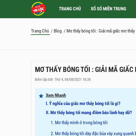
TRANG CHỦ
XỔ SỐ MIỀN TRUNG
Trang Chủ
Blog
Mơ thấy bóng tối : Giải mã giấc mơ thấy
/
/
MƠ THẤY BÓNG TỐI : GIẢI MÃ GIẤC
Biên tập bởi: Thứ 4, 04/08/2021 16:26
Xem Nhanh
I. Ý nghĩa của giấc mơ thấy bóng tối là gì?
II. Mơ thấy bóng tối mang điềm báo lành hay dữ?
1. Mơ thấy mình ở trong bóng tối
2. Mơ thấy bóng tối dày đặc bủa vây xung quanh 