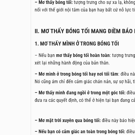
– Mơ thấy bóng tối:
tượng trưng cho sự xa lạ, không
nối với thế giới nội tâm của bạn hay bất cứ nỗ lực t
II. MƠ THẤY BÓNG TỐI MANG ĐIỀM BÁO
1. MƠ THẤY MÌNH Ở TRONG BÓNG TỐI
– Nếu bạn
mơ thấy bóng tối hoàn toàn
: tượng trưn
xét lại những hành động của bản thân.
– Mơ mình ở trong bóng tối hay nơi tối tăm
: điều n
Nó cũng ám chỉ đến cảm giác chán nản, sự sợ hãi, t
– Mơ thấy mình đang ngồi ở trong một góc tối:
điều
đưa ra các quyết định, có thể ở hiện tại bạn đang 
– Mơ mặt trời xuyên qua bóng tối:
điều này báo hiệ
– Nếu bạn có cảm giác an toàn trong bóng tối:
điều