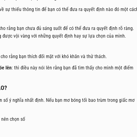
 về sự thiếu thông tin để bạn có thể đưa ra quyết định nào đó một các
ho rằng bạn chưa đủ sáng suốt để có thể đưa ra quyết định rõ ràng.
g được vội vàng với những quyết định hay sự lựa chọn của mình.
cho rằng bạn thích đối mặt với khó khăn và thử thách.
óe lên
: thì điều này nói lên rằng bạn đã tìm thấy cho mình một điểm
ÀO?
n số ý nghĩa nhất định. Nếu bạn mơ bóng tối bao trùm trong giấc mơ
 nên chọn số