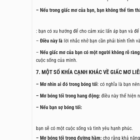
– Nếu trong giấc mơ của bạn, bạn không thể tìm thấ
: bạn có xu hướng để cho cảm xúc lấn áp bạn và để
–
Điều này là
lời nhắc nhở bạn cần phải bình tĩnh 
–
Nếu giấc mơ của bạn có một người không rõ ràng 
cuộc sống của mình.
7. MỘT SỐ KHÍA CẠNH KHÁC VỀ GIẤC MƠ LI
– Mơ nhìn ai đó trong bóng tối
: có nghĩa là bạn nên
– Mơ bóng tối trong hang động:
điều này thể hiện n
– Nếu bạn sợ bóng tối:
bạn sẽ có một cuộc sống và tình yêu hạnh phúc.
– Mơ bóng tối trong đường hầm:
cho rằng khả năng