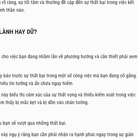
 rõ ràng, sự tối tăm và thường đề cập đến sự thất bại trong việc kết
inh thần nào.
 LÀNH HAY DỮ?
g cho việc bạn đang nhầm lẫn về phương hướng và cần thiết phải xem
ày báo trước sự thất bại trong một số công việc mà bạn đang cố gắng.
hiếu tin tưởng và ẩn chứa nguy hiểm.
 này biểu thị cảm xúc của sự thất vọng và thiếu kiểm soát trong việc
cảm thấy bị mắc kẹt và bị dồn vào chân tường.
u bạn sẽ vượt qua những thất bại.
 này ngụ ý rằng bạn cần phải nhận ra hạnh phúc ngay trong sự giản