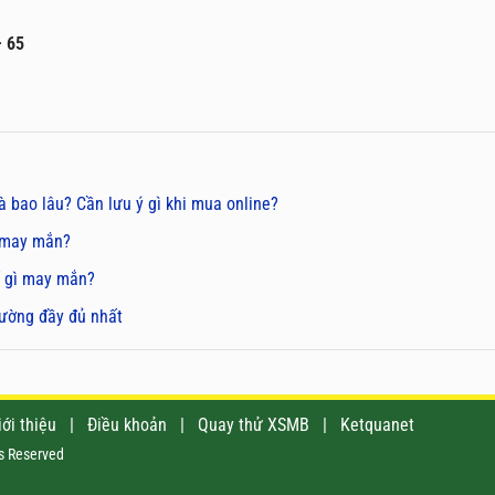
– 65
là bao lâu? Cần lưu ý gì khi mua online?
ì may mắn?
ố gì may mắn?
đường đầy đủ nhất
iới thiệu
|
Điều khoản
|
Quay thử XSMB
|
Ketquanet
ts Reserved