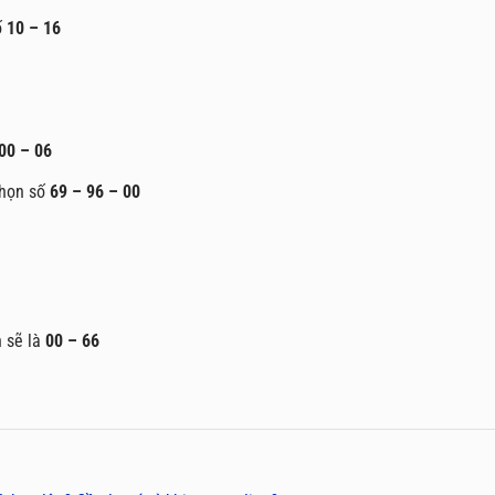
ố
10 – 16
00 – 06
họn số
69 – 96 – 00
 sẽ là
00 – 66