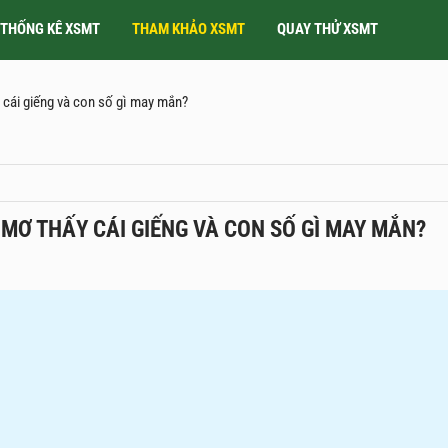
THỐNG KÊ XSMT
THAM KHẢO XSMT
QUAY THỬ XSMT
y cái giếng và con số gì may mắn?
C MƠ THẤY CÁI GIẾNG VÀ CON SỐ GÌ MAY MẮN?