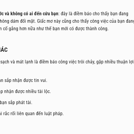
ớc và không có ai đến cứu bạn
: đây là điềm báo cho thấy bạn đang
không dám đối mặt. Giấc mơ này cũng cho thấy công việc của bạn đan
ên cố gắng hơn nữa như thế bạn mới có được thành công.
HÁC
 sạch và mát lạnh là điềm báo công việc trôi chảy, gặp nhiều thuận lợi
bạn sắp nhận được tin vui.
p nhận được nhiều tài lộc.
 bạn sắp phát tài.
 rắc rối liên quan đến luật pháp.