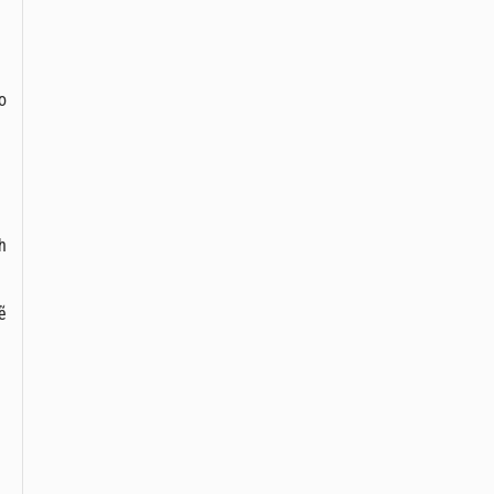
o
h
ẽ