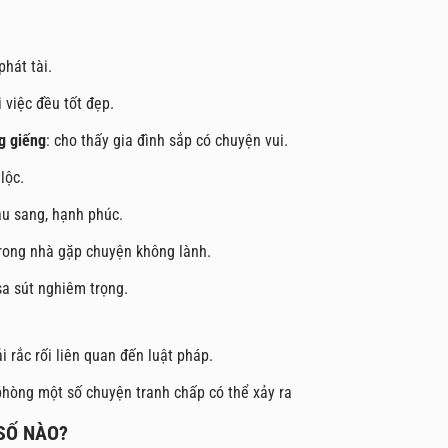
phát tài.
 việc đều tốt đẹp.
g giếng
: cho thấy gia đình sắp có chuyện vui.
lộc.
àu sang, hạnh phúc.
rong nhà gặp chuyện không lành.
sa sút nghiêm trọng.
 rắc rối liên quan đến luật pháp.
hòng một số chuyện tranh chấp có thể xảy ra
 SỐ NÀO?