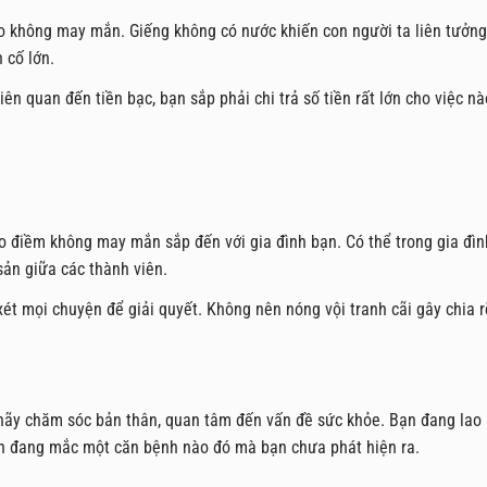
o không may mắn. Giếng không có nước khiến con người ta liên tưởng
 cố lớn.
ên quan đến tiền bạc, bạn sắp phải chi trả số tiền rất lớn cho việc nà
 điềm không may mắn sắp đến với gia đình bạn. Có thể trong gia đìn
sản giữa các thành viên.
xét mọi chuyện để giải quyết. Không nên nóng vội tranh cãi gây chia r
hãy chăm sóc bản thân, quan tâm đến vấn đề sức khỏe. Bạn đang lao
ạn đang mắc một căn bệnh nào đó mà bạn chưa phát hiện ra.