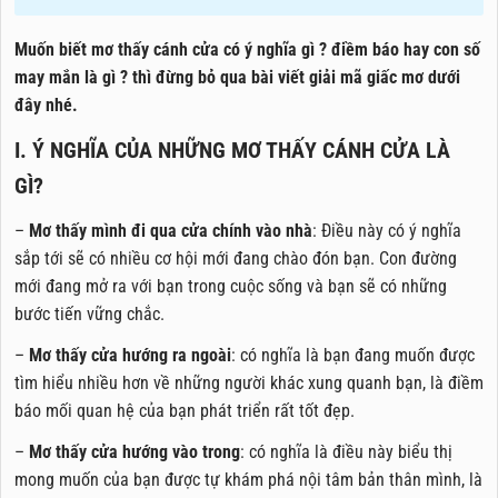
Muốn biết mơ thấy cánh cửa có ý nghĩa gì ? điềm báo hay con số
may mắn là gì ? thì đừng bỏ qua bài viết giải mã giấc mơ dưới
đây nhé.
I. Ý NGHĨA CỦA NHỮNG MƠ THẤY CÁNH CỬA LÀ
GÌ?
–
Mơ thấy mình đi qua cửa chính vào nhà
: Điều này có ý nghĩa
sắp tới sẽ có nhiều cơ hội mới đang chào đón bạn. Con đường
mới đang mở ra với bạn trong cuộc sống và bạn sẽ có những
bước tiến vững chắc.
–
Mơ thấy cửa hướng ra ngoài
: có nghĩa là bạn đang muốn được
tìm hiểu nhiều hơn về những người khác xung quanh bạn, là điềm
báo mối quan hệ của bạn phát triển rất tốt đẹp.
–
Mơ thấy cửa hướng vào trong
: có nghĩa là điều này biểu thị
mong muốn của bạn được tự khám phá nội tâm bản thân mình, là