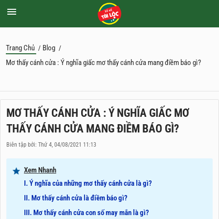
Trang Chủ
Blog
/
/
Mơ thấy cánh cửa : Ý nghĩa giấc mơ thấy cánh cửa mang điềm báo gì?
MƠ THẤY CÁNH CỬA : Ý NGHĨA GIẤC MƠ
THẤY CÁNH CỬA MANG ĐIỀM BÁO GÌ?
Biên tập bởi: Thứ 4, 04/08/2021 11:13
Xem Nhanh
I. Ý nghĩa của những mơ thấy cánh cửa là gì?
II. Mơ thấy cánh cửa là điềm báo gì?
III. Mơ thấy cánh cửa con số may mắn là gì?