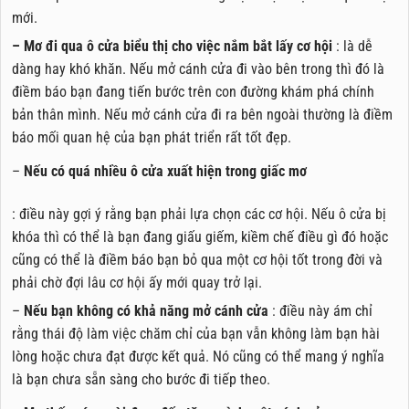
mới.
– Mơ đi qua ô cửa biểu thị cho việc nắm bắt lấy cơ hội
: là dễ
dàng hay khó khăn. Nếu mở cánh cửa đi vào bên trong thì đó là
điềm báo bạn đang tiến bước trên con đường khám phá chính
bản thân mình. Nếu mở cánh cửa đi ra bên ngoài thường là điềm
báo mối quan hệ của bạn phát triển rất tốt đẹp.
–
Nếu có quá nhiều ô cửa xuất hiện trong giấc mơ
: điều này gợi ý rằng bạn phải lựa chọn các cơ hội. Nếu ô cửa bị
khóa thì có thể là bạn đang giấu giếm, kiềm chế điều gì đó hoặc
cũng có thể là điềm báo bạn bỏ qua một cơ hội tốt trong đời và
phải chờ đợi lâu cơ hội ấy mới quay trở lại.
–
Nếu bạn không có khả năng mở cánh cửa
: điều này ám chỉ
rằng thái độ làm việc chăm chỉ của bạn vẫn không làm bạn hài
lòng hoặc chưa đạt được kết quả. Nó cũng có thể mang ý nghĩa
là bạn chưa sẵn sàng cho bước đi tiếp theo.