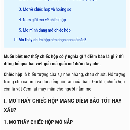
3. Mơ về chiếc hộp và hoảng sợ
4. Nam giới mơ về chiếc hộp
5. Mơ mình đang mở chiếc hộp
II. Mơ thấy chiếc hộp nên chọn con số nào?
Muốn biết mơ thấy chiếc hộp có ý nghĩa gì ? điềm báo là gì ? thì
đừng bỏ qua bài viết giải mã giấc mơ dưới đây nhé.
Chiếc hộp
là biểu tượng của sự nhẹ nhàng, chau chuốt. Nó tượng
trưng cho cá tính và đời sống nội tâm của bạn. Đôi khi, chiếc hộp
còn là vật đem lại may mắn cho người nằm mơ.
I. MƠ THẤY CHIẾC HỘP MANG ĐIỀM BÁO TỐT HAY
XẤU?
1. MƠ THẤY CHIẾC HỘP MỞ NẮP