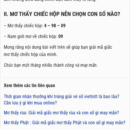
II. MƠ THẤY CHIẾC HỘP NÊN CHỌN CON SỐ NÀO?
– Mơ thấy chiếc hộp:
4 – 98 – 09
– Nam giới mơ về chiếc hộp:
09
Mong rằng nội dung bài viết trên sẽ giúp bạn giải mã giấc
mơ thấy chiếc hộp của mình.
Chúc bạn một tháng nhiều thành công và may mắn.
Xem thêm các tin liên quan
Thời gian nhận thưởng khi trúng giải vé số vietlott là bao lâu?
Cần lưu ý gì khi mua online?
Mơ thấy rùa: Giải mã giấc mơ thấy rùa và con số gì may mắn?
Mơ thấy Phật : Giải mã giấc mơ thấy Phật và con số gì may mắn?