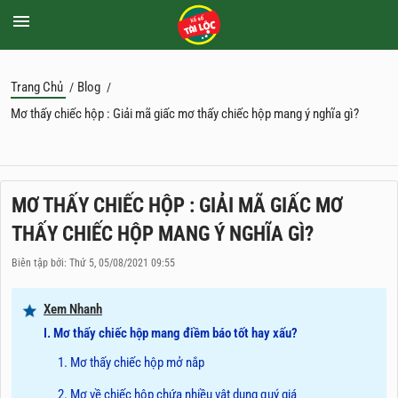
Trang Chủ
Blog
/
/
Mơ thấy chiếc hộp : Giải mã giấc mơ thấy chiếc hộp mang ý nghĩa gì?
MƠ THẤY CHIẾC HỘP : GIẢI MÃ GIẤC MƠ
THẤY CHIẾC HỘP MANG Ý NGHĨA GÌ?
Biên tập bởi: Thứ 5, 05/08/2021 09:55
Xem Nhanh
I. Mơ thấy chiếc hộp mang điềm báo tốt hay xấu?
1. Mơ thấy chiếc hộp mở nắp
2. Mơ về chiếc hộp chứa nhiều vật dụng quý giá