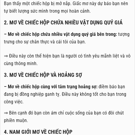
Bạn thấy một chiếc hộp bị mở nắp. Giấc mơ này dự báo bạn nên
tự biết lượng sức mình trong mọi hoàn cảnh.
2. MƠ VỀ CHIẾC HỘP CHỨA NHIỀU VẬT DỤNG QUÝ GIÁ
– Mơ về chiếc hộp chứa nhiều vật dụng quý giá bên trong:
tượng
trưng cho sự chân thực và cái tôi của bạn.
⇒ Điều này còn thể hiện bạn là người có tình yêu mãnh liệt và vô
cùng thông minh.
3. MƠ VỀ CHIẾC HỘP VÀ HOẢNG SỢ
– Mơ về chiếc hộp cùng với tâm trạng hoảng sợ:
điềm báo bạn
đang bị đồng nghiệp ganh tỵ. Điều này không tốt cho bạn trong
công việc.
⇒ Bên cạnh đó bạn còn ám chỉ cuộc sống của bạn có đôi chút
phiền muộn.
4. NAM GIỚI MƠ VỀ CHIẾC HỘP