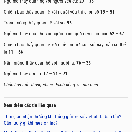
Ngủ mê thấy quan hệ với người yêu cũ:
29 – 35
Chiêm bao thấy quan hệ với người yêu thì chọn số
15 – 51
Trong mộng thấy quan hệ với vợ:
93
Ngủ mê thấy quan hệ với người cùng giới nên chọn con
62 – 67
Chiêm bao thấy quan hệ với nhiều người con số may mắn có thể
là
11 – 66
Nằm mộng thấy quan hệ với người lạ:
76 – 35
Ngủ mê thấy âm hộ:
17 – 21 – 71
Chúc bạn một tháng nhiều thành công và may mắn.
Xem thêm các tin liên quan
Thời gian nhận thưởng khi trúng giải vé số vietlott là bao lâu?
Cần lưu ý gì khi mua online?