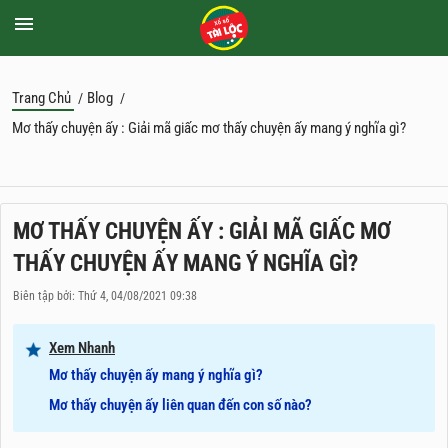
Trang Chủ
Blog
/
/
Mơ thấy chuyện ấy : Giải mã giấc mơ thấy chuyện ấy mang ý nghĩa gì?
MƠ THẤY CHUYỆN ẤY : GIẢI MÃ GIẤC MƠ
THẤY CHUYỆN ẤY MANG Ý NGHĨA GÌ?
Biên tập bởi: Thứ 4, 04/08/2021 09:38
Xem Nhanh
Mơ thấy chuyện ấy mang ý nghĩa gì?
Mơ thấy chuyện ấy liên quan đến con số nào?