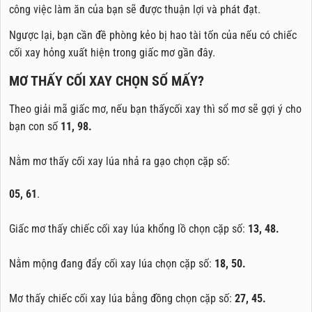
công việc làm ăn của bạn sẽ được thuận lợi và phát đạt.
Ngược lại, bạn cần đề phòng kẻo bị hao tài tốn của nếu có chiếc
cối xay hỏng xuất hiện trong giấc mơ gần đây.
MƠ THẤY CỐI XAY CHỌN SỐ MẤY?
Theo giải mã giấc mơ, nếu bạn thấycối xay thì sổ mơ sẽ gợi ý cho
bạn con số
11, 98.
Nằm mơ thấy cối xay lúa nhả ra gạo chọn cặp số:
05, 61
.
Giấc mơ thấy chiếc cối xay lúa khổng lồ chọn cặp số:
13, 48.
Nằm mộng đang đẩy cối xay lúa chọn cặp số:
18, 50.
Mơ thấy chiếc cối xay lúa bằng đồng chọn cặp số:
27, 45.