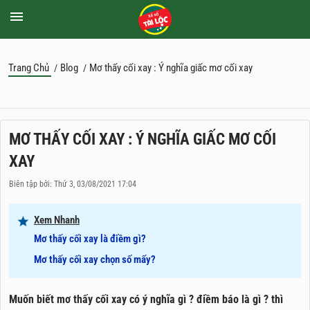
Trang Chủ
Blog
Mơ thấy cối xay : Ý nghĩa giấc mơ cối xay
/
/
MƠ THẤY CỐI XAY : Ý NGHĨA GIẤC MƠ CỐI
XAY
Biên tập bởi: Thứ 3, 03/08/2021 17:04
Xem Nhanh
Mơ thấy cối xay là điềm gì?
Mơ thấy cối xay chọn số mấy?
Muốn biết mơ thấy cối xay có ý nghĩa gì ? điềm báo là gì ? thì