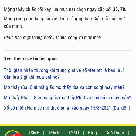
Mộng thấy chiếc cối xay lúa mục nát chọn ngay cặp số:
35, 78.
Mong rằng nội dung bài viết trên sẽ giúp bạn Giải mã giấc mơ
của mình.
Chúc bạn một tháng nhiều thành công và may mắn.
Xem thêm các tin liên quan
Thời gian nhận thưởng khi trúng giải vé số vietlott là bao lâu?
Cần lưu ý gì khi mua online?
Mơ thấy rùa: Giải mã giấc mơ thấy rùa và con số gì may mắn?
Mơ thấy Phật : Giải mã giấc mơ thấy Phật và con số gì may mắn?
Xổ số miền Nam sẽ mở thưởng lại vào ngày 15/8/2021 (Dự kiến)
XSMB
|
XSMN
|
XSMT
|
Blog
|
Giới thiệu
|