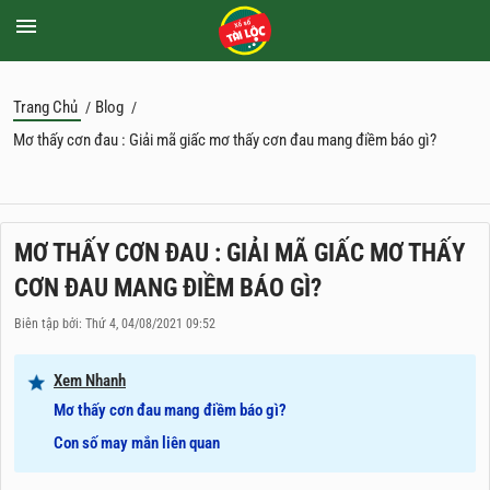
Trang Chủ
Blog
/
/
Mơ thấy cơn đau : Giải mã giấc mơ thấy cơn đau mang điềm báo gì?
MƠ THẤY CƠN ĐAU : GIẢI MÃ GIẤC MƠ THẤY
CƠN ĐAU MANG ĐIỀM BÁO GÌ?
Biên tập bởi: Thứ 4, 04/08/2021 09:52
Xem Nhanh
Mơ thấy cơn đau mang điềm báo gì?
Con số may mắn liên quan