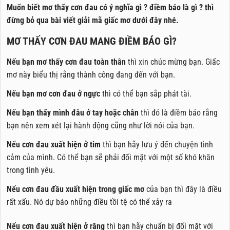
Muốn biết mơ thấy cơn đau có ý nghĩa gì ? điềm báo là gì ? thì
đừng bỏ qua bài viết giải mã giấc mơ dưới đây nhé.
MƠ THẤY CƠN ĐAU MANG ĐIỀM BÁO GÌ?
Nếu bạn mơ thấy cơn đau toàn thân
thì xin chúc mừng bạn. Giấc
mơ này biểu thị rằng thành công đang đến với bạn.
Nếu bạn mơ cơn đau ở ngực
thì có thể bạn sắp phát tài.
Nếu bạn thấy mình đâu ở tay hoặc chân
thì đó là điềm báo rằng
bạn nên xem xét lại hành động cũng như lời nói của bạn.
Nếu cơn đau xuất hiện ở tim
thì bạn hãy lưu ý đến chuyện tình
cảm của mình. Có thể bạn sẽ phải đối mặt với một số khó khăn
trong tình yêu.
Nếu cơn đau đầu xuất hiện trong giấc mơ
của bạn thì đây là điều
rất xấu. Nó dự báo những điều tồi tệ có thể xảy ra
Nếu cơn đau xuất hiện ở răng
thì bạn hãy chuẩn bị đối mặt với