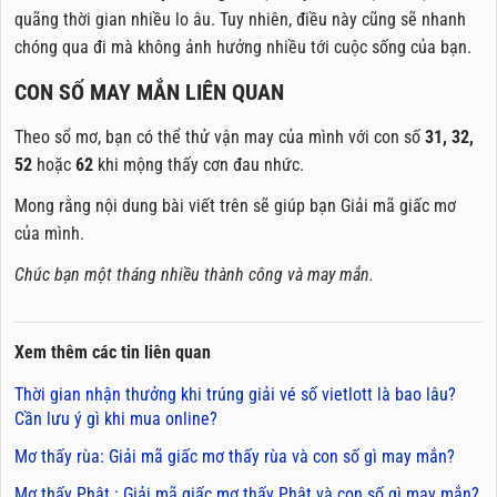
quãng thời gian nhiều lo âu. Tuy nhiên, điều này cũng sẽ nhanh
chóng qua đi mà không ảnh hưởng nhiều tới cuộc sống của bạn.
CON SỐ MAY MẮN LIÊN QUAN
Theo sổ mơ, bạn có thể thử vận may của mình với con số
31, 32,
52
hoặc
62
khi mộng thấy cơn đau nhức.
Mong rằng nội dung bài viết trên sẽ giúp bạn Giải mã giấc mơ
của mình.
Chúc bạn một tháng nhiều thành công và may mắn.
Xem thêm các tin liên quan
Thời gian nhận thưởng khi trúng giải vé số vietlott là bao lâu?
Cần lưu ý gì khi mua online?
Mơ thấy rùa: Giải mã giấc mơ thấy rùa và con số gì may mắn?
Mơ thấy Phật : Giải mã giấc mơ thấy Phật và con số gì may mắn?