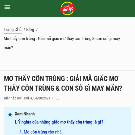
Trang Chủ
Blog
/
/
Mơ thấy côn trùng : Giải mã giấc mơ thấy côn trùng & con số gì may
mắn?
MƠ THẤY CÔN TRÙNG : GIẢI MÃ GIẤC MƠ
THẤY CÔN TRÙNG & CON SỐ GÌ MAY MẮN?
Biên tập bởi: Thứ 4, 04/08/2021 11:33
Xem Nhanh
I. Ý nghĩa của những giấc mơ thấy côn trùng là gì?
1. Mơ côn trùng vào nhà