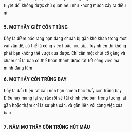
tuyệt đối không được chủ quan nếu như không muốn xảy ra điều
gì
5. MƠ THẤY GIẾT CÔN TRÙNG
Đây là điềm báo rằng bạn đang chuẩn bị gặp khó khăn trong một
vài vấn đề, có thể là công việc hoặc học tập. Tuy nhiên thì không
phải bạn không thể vượt qua được. Chỉ cần một chút cố gắng và
chăm chỉ là bạn có thể hoàn thành được rất tốt công việc mà
mình đang làm
6. MƠ THẤY CÔN TRÙNG BAY
Đây là dấu hiệu rất xấu nên bạn chiêm bao thấy côn trùng bay.
Điều này mang lại sự rắc rối về tài chính cho bạn trong tương lai
gần hoặc thậm chí là sự phá sản, và gắn liền với công việc của
bạn.
7. NẰM MƠ THẤY CÔN TRÙNG HÚT MÁU