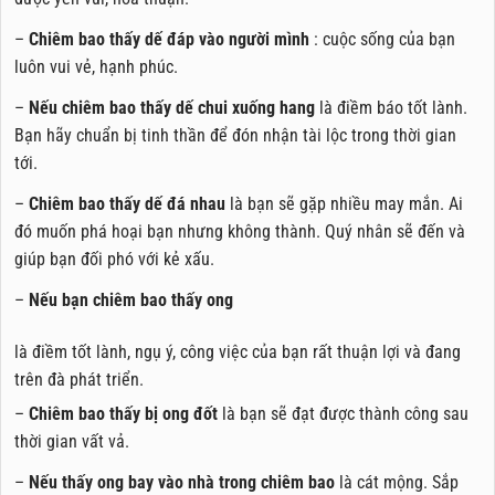
–
Chiêm bao thấy dế đáp vào người mình
: cuộc sống của bạn
luôn vui vẻ, hạnh phúc.
–
Nếu chiêm bao thấy dế chui xuống hang
là điềm báo tốt lành.
Bạn hãy chuẩn bị tinh thần để đón nhận tài lộc trong thời gian
tới.
–
Chiêm bao thấy dế đá nhau
là bạn sẽ gặp nhiều may mắn. Ai
đó muốn phá hoại bạn nhưng không thành. Quý nhân sẽ đến và
giúp bạn đối phó với kẻ xấu.
–
Nếu bạn chiêm bao thấy ong
là điềm tốt lành, ngụ ý, công việc của bạn rất thuận lợi và đang
trên đà phát triển.
–
Chiêm bao thấy bị ong đốt
là bạn sẽ đạt được thành công sau
thời gian vất vả.
–
Nếu thấy ong bay vào nhà trong chiêm bao
là cát mộng. Sắp