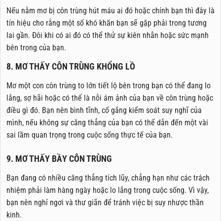
Nếu nằm mơ bị côn trùng hút máu ai đó hoặc chính bạn thì đây là
tín hiệu cho rằng một số khó khăn bạn sẽ gặp phải trong tương
lai gần. Đôi khi có ai đó có thể thử sự kiên nhẫn hoặc sức mạnh
bên trong của bạn.
8. MƠ THẤY CÔN TRÙNG KHỔNG LỒ
Mơ một con côn trùng to lớn tiết lộ bên trong bạn có thể đang lo
lắng, sợ hãi hoặc có thể là nỗi ám ảnh của bạn về côn trùng hoặc
điều gì đó. Bạn nên bình tĩnh, cố gắng kiểm soát suy nghĩ của
mình, nếu không sự căng thẳng của bạn có thể dẫn đến một vài
sai lầm quan trọng trong cuộc sống thực tế của bạn.
9. MƠ THẤY BẦY CÔN TRÙNG
Bạn đang có nhiều căng thẳng tích lũy, chẳng hạn như các trách
nhiệm phải làm hàng ngày hoặc lo lắng trong cuộc sống. Vì vậy,
bạn nên nghỉ ngơi và thư giãn để tránh việc bị suy nhược thần
kinh.