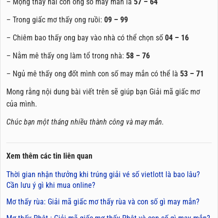
– Mộng thấy hai con ong số may mắn là
57 – 64
– Trong giấc mơ thấy ong ruồi:
09 – 99
– Chiêm bao thấy ong bay vào nhà có thể chọn số
04 – 16
– Nằm mê thấy ong làm tổ trong nhà:
58 – 76
– Ngủ mê thấy ong đốt mình con số may mắn có thể là
53 – 71
Mong rằng nội dung bài viết trên sẽ giúp bạn Giải mã giấc mơ
của mình.
Chúc bạn một tháng nhiều thành công và may mắn.
Xem thêm các tin liên quan
Thời gian nhận thưởng khi trúng giải vé số vietlott là bao lâu?
Cần lưu ý gì khi mua online?
Mơ thấy rùa: Giải mã giấc mơ thấy rùa và con số gì may mắn?