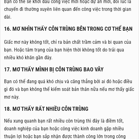
Bạn có thể sẽ khởi đầu công việc mới hoặc dự án mới, đôi lúc là
chuyến đi thường xuyên liên quan đến công việc trong thời gian
dài.
16. MƠ NHÌN THẤY CÔN TRÙNG BÊN TRONG CƠ THỂ BẠN
Giấc mơ này không tốt, chỉ ra bản chất trầm cảm và bi quan của
bạn. Hoặc tâm trạng của bạn hiện thời không tốt do trải qua
nhiều khó khăn gần đây.
17. MƠ THẤY MÌNH BỊ CÔN TRÙNG BAO VÂY
Bạn có thể đang quá khó chịu và căng thẳng bởi ai đó hoặc điều
gì đó và bạn không thể kiểm soát bản thân nữa nếu mơ thấy giấc
mơ này.
18. MƠ THẤY RẤT NHIỀU CÔN TRÙNG
Nếu xung quanh bạn rất nhiều côn trùng thì đây là điềm tốt,
doanh nghiệp của bạn hoặc công việc kinh doanh gặp nhiều
thuận lợi hoặc bạn sắp nhận được thành công lớn trong công