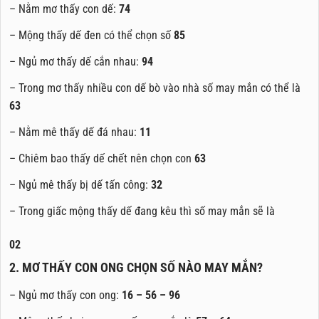
– Nằm mơ thấy con dế:
74
– Mộng thấy dế đen có thể chọn số
85
– Ngủ mơ thấy dế cắn nhau:
94
– Trong mơ thấy nhiều con dế bò vào nhà số may mắn có thể là
63
– Nằm mê thấy dế đá nhau:
11
– Chiêm bao thấy dế chết nên chọn con
63
– Ngủ mê thấy bị dế tấn công:
32
– Trong giấc mộng thấy dế đang kêu thì số may mắn sẽ là
02
2. MƠ THẤY CON ONG CHỌN SỐ NÀO MAY MẮN?
– Ngủ mơ thấy con ong:
16 – 56 – 96