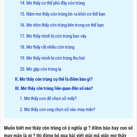
14. Mơ thấy cơ thể phủ đầy côn trùng
15. Nằm mơ thấy côn trùng bò ra khỏi cơ thể bạn
16. Mơ nhìn thấy côn trùng bên trong cơ thể bạn
17. Mơ thấy mình bị côn trùng bao vây
18. Mơ thấy rất nhiều côn trùng
19. Mơ thấy mình bị côn trùng thu hút
20. Mơ gặp côn trùng lạ
II. Mơ thấy côn trùng cụ thể là điềm báo gì?
III. Mơ thấy côn trùng liên quan đến số nào?
1. Mơ thấy con dế chọn số mấy?
2. Mơ thấy con ong chọn số nào may mắn?
Muốn biết mơ thấy côn trùng có ý nghĩa gì ? điềm báo hay con số
may mắn là gì ? thì đừng bỏ qua bài viết giải mã giấc mơ thấy