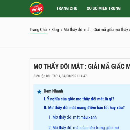
TRANG CHỦ
XỔ SỐ MIỀN TRUNG
Trang Chủ
Blog
Mơ thấy đôi mắt : Giải mã giấc mơ thấy 
/
/
MƠ THẤY ĐÔI MẮT : GIẢI MÃ GIẤC 
Biên tập bởi: Thứ 4, 04/08/2021 14:47
Xem Nhanh
I. Ý nghĩa của giấc mơ thấy đôi mắt là gì?
II. Mơ thấy đôi mắt mang điềm báo tốt hay xấu?
1. Mơ thấy đôi mắt màu xanh
2. Mơ thấy đôi mắt của mèo trong giấc mơ