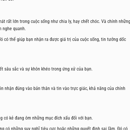
át rất lớn trong cuộc sống như chia ly, hay chết chóc. Và chính nhữn
n nghe quanh.
ó có thể giúp bạn nhận ra được giá trị của cuộc sống, tin tưởng dốc
iết sâu sắc và sự khôn khéo trong ứng xử của bạn.
n nhận đúng vào bản thân và tin vào trực giác, khả năng của chính
g có kẻ đang ôm những mục đích xấu đối với bạn.
ang có những suy nghĩ tiêu cực hoặc những quyết định sai lầm. Đó có