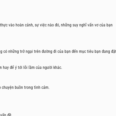
thực vào hoàn cảnh, sự việc nào đó, những suy nghĩ vẩn vơ của bạn
ng có những trở ngại trên đường đi của bạn đến mục tiêu bạn đang đặ
n hay để ý tới lỗi lầm của người khác.
 chuyện buồn trong tình cảm.
 vấn đề.