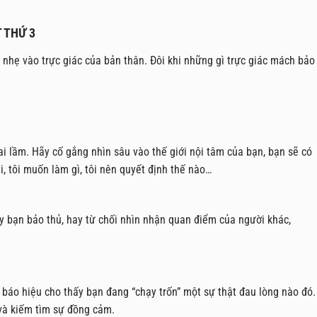
 THỨ 3
 nhẹ vào trực giác của bản thân. Đôi khi những gì trực giác mách bảo
ai lầm. Hãy cố gắng nhìn sâu vào thế giới nội tâm của bạn, bạn sẽ có
i, tôi muốn làm gì, tôi nên quyết định thế nào…
ấy bạn bảo thủ, hay từ chối nhìn nhận quan điểm của người khác,
à báo hiệu cho thấy bạn đang “chạy trốn” một sự thật đau lòng nào đó.
 và kiếm tìm sự đồng cảm.