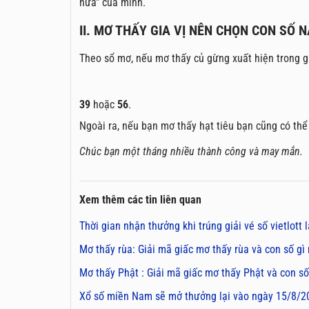
nửa” của mình.
II. MƠ THẤY GIA VỊ NÊN CHỌN CON SỐ N
Theo sổ mơ, nếu mơ thấy củ gừng xuất hiện trong g
39
hoặc
56
.
Ngoài ra, nếu bạn mơ thấy hạt tiêu bạn cũng có t
Chúc bạn một tháng nhiều thành công và may mắn.
Xem thêm các tin liên quan
Thời gian nhận thưởng khi trúng giải vé số vietlott 
Mơ thấy rùa: Giải mã giấc mơ thấy rùa và con số g
Mơ thấy Phật : Giải mã giấc mơ thấy Phật và con s
Xổ số miền Nam sẽ mở thưởng lại vào ngày 15/8/20