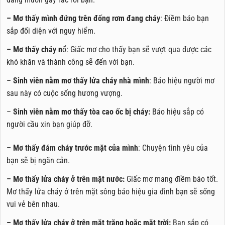
– Mơ thấy mình đứng trên đống rơm đang cháy
: Điềm báo bạn
sắp đối diện với nguy hiểm.
– Mơ thấy cháy n
ổ: Giấc mơ cho thấy bạn sẽ vượt qua được các
khó khăn và thành công sẽ đến với bạn.
–
Sinh viên nằm mơ thấy lửa cháy nhà mình
: Báo hiệu người mơ
sau này có cuộc sống hương vượng.
–
Sinh viên nằm mơ thấy tòa cao ốc bị cháy:
Báo hiệu sắp có
người cầu xin bạn giúp đỡ.
– Mơ thấy đám cháy trước mặt của mình
: Chuyện tình yêu của
bạn sẽ bị ngăn cản.
– Mơ thấy lửa cháy ở trên mặt nước:
Giấc mơ mang điềm báo tốt.
Mơ thấy lửa cháy ở trên mặt sông báo hiệu gia đình bạn sẽ sống
vui vẻ bên nhau.
– Mơ thấy lửa cháy ở trên mặt trăng hoặc mặt trời:
Bạn sắp có