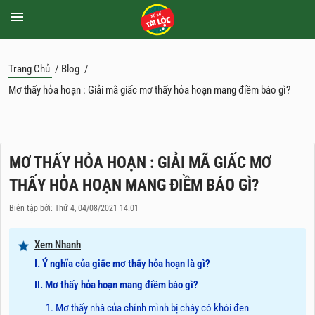
Trang Chủ
Blog
/
/
Mơ thấy hỏa hoạn : Giải mã giấc mơ thấy hỏa hoạn mang điềm báo gì?
MƠ THẤY HỎA HOẠN : GIẢI MÃ GIẤC MƠ
THẤY HỎA HOẠN MANG ĐIỀM BÁO GÌ?
Biên tập bởi: Thứ 4, 04/08/2021 14:01
Xem Nhanh
I. Ý nghĩa của giấc mơ thấy hỏa hoạn là gì?
II. Mơ thấy hỏa hoạn mang điềm báo gì?
1. Mơ thấy nhà của chính mình bị cháy có khói đen