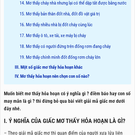
14. Mơ thấy cháy nhà nhưng lại có thể dập tắt được bằng nước
15. Mơ thấy bản thân đốt nhà, đốt đồ vật giá trị
16. Mơ thấy nhiều nhà bị đốt cháy cùng lúc
17. Mơ thấy ô tô, xe tải, xe máy bị cháy
18. Mơ thấy có người đứng trên đống rơm đang cháy
19. Mơ thấy chính mình đốt đống rơm cháy lớn
III. Một số giấc mơ thấy hỏa hoạn khác
IV. Mơ thấy hỏa hoạn nên chọn con số nào?
Muốn biết mơ thấy hỏa hoạn có ý nghĩa gì ? điềm báo hay con số
may mắn là gì ? thì đừng bỏ qua bài viết giải mã giấc mơ dưới
đây nhé.
I. Ý NGHĨA CỦA GIẤC MƠ THẤY HỎA HOẠN LÀ GÌ?
– Theo giải mã giấc mơ thì quan điểm của người xưa lửa liên