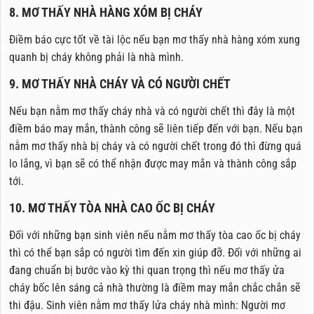
8. MƠ THẤY NHÀ HÀNG XÓM BỊ CHÁY
Điềm báo cực tốt về tài lộc nếu bạn mơ thấy nhà hàng xóm xung
quanh bị cháy không phải là nhà mình.
9. MƠ THẤY NHÀ CHÁY VÀ CÓ NGƯỜI CHẾT
Nếu bạn nằm mơ thấy cháy nhà và có người chết thì đây là một
điềm báo may mắn, thành công sẽ liên tiếp đến với bạn. Nếu bạn
nằm mơ thấy nhà bị cháy và có người chết trong đó thì đừng quá
lo lắng, vì bạn sẽ có thể nhận được may mắn và thành công sắp
tới.
10. MƠ THẤY TÒA NHÀ CAO ỐC BỊ CHÁY
Đối với những bạn sinh viên nếu nằm mơ thấy tòa cao ốc bị cháy
thì có thể bạn sắp có người tìm đến xin giúp đỡ. Đối với những ai
đang chuẩn bị bước vào kỳ thi quan trọng thì nếu mơ thấy ửa
cháy bốc lên sáng cả nhà thường là điềm may mắn chắc chắn sẽ
thi đậu. Sinh viên nằm mơ thấy lửa cháy nhà mình: Người mơ