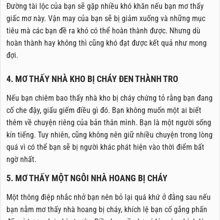
Đường tài lộc của bạn sẽ gặp nhiều khó khăn nếu bạn mơ thấy
giấc mơ này. Vận may của bạn sẽ bị giảm xuống và những mục
tiêu mà các bạn đề ra khó có thể hoàn thành được. Nhưng dù
hoàn thành hay không thì cũng khó đạt được kết quả như mong
đợi.
4. MƠ THẤY NHÀ KHO BỊ CHÁY ĐEN THÀNH TRO
Nếu bạn chiêm bao thấy nhà kho bị cháy chứng tỏ rằng bạn đang
cố che đậy, giấu giếm điều gì đó. Bạn không muốn một ai biết
thêm về chuyện riêng của bản thân mình. Bạn là một người sống
kín tiếng. Tuy nhiên, cũng không nên giữ nhiều chuyện trong lòng
quá vì có thể bạn sẽ bị người khác phát hiện vào thời điểm bất
ngờ nhất.
5. MƠ THẤY MỘT NGÔI NHÀ HOANG BỊ CHÁY
Một thông điệp nhắc nhở bạn nên bỏ lại quá khứ ở đằng sau nếu
bạn nằm mơ thấy nhà hoang bị cháy, khích lệ bạn cố gắng phấn