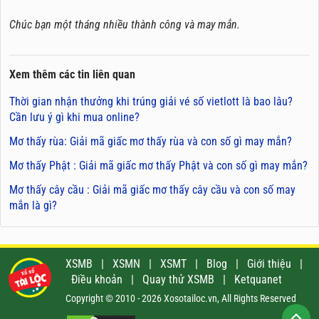
Chúc bạn một tháng nhiều thành công và may mắn.
Xem thêm các tin liên quan
Thời gian nhận thưởng khi trúng giải vé số vietlott là bao lâu?
Cần lưu ý gì khi mua online?
Mơ thấy rùa: Giải mã giấc mơ thấy rùa và con số gì may mắn?
Mơ thấy Phật : Giải mã giấc mơ thấy Phật và con số gì may mắn?
Mơ thấy cây cầu : Giải mã giấc mơ thấy cây cầu và con số may
mắn là gì?
XSMB
|
XSMN
|
XSMT
|
Blog
|
Giới thiệu
|
Điều khoản
|
Quay thử XSMB
|
Ketquanet
Copyright © 2010 - 2026 Xosotailoc.vn, All Rights Reserved