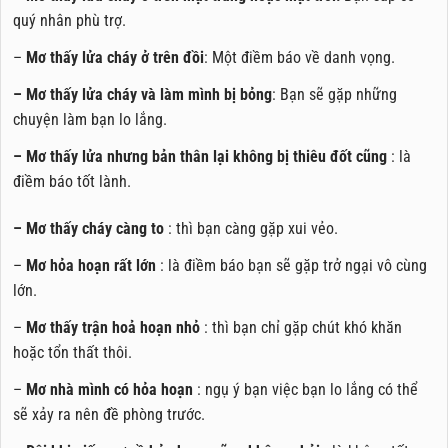
quý nhân phù trợ.
–
Mơ thấy lửa cháy ở trên đồi
: Một điềm báo về danh vọng.
– Mơ thấy lửa cháy và làm mình bị bỏng
: Bạn sẽ gặp những
chuyện làm bạn lo lắng.
– Mơ thấy lửa nhưng bản thân lại không bị thiêu đốt cũng
: là
điềm báo tốt lành.
– Mơ thấy cháy càng to
: thì bạn càng gặp xui vẻo.
–
Mơ hỏa hoạn rất lớn
: là điềm báo bạn sẽ gặp trở ngại vô cùng
lớn.
–
Mơ thấy trận hoả hoạn nhỏ
: thì bạn chỉ gặp chút khó khăn
hoặc tổn thất thôi.
–
Mơ nhà mình có hỏa hoạn
: ngụ ý bạn việc bạn lo lắng có thể
sẽ xảy ra nên đề phòng trước.