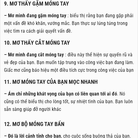
9. MƠ THẤY GẶM MÓNG TAY
– Mơ mình đang gặm móng tay
: biểu thị rằng bạn đang gặp phải
một vấn đề khó khăn, vướng mắc. Bạn thực sự lúng túng trong
việc tìm ra cách giải quyết vấn đề.
10. MƠ THẤY CẮT MÓNG TAY
– Mơ mình đang cắt móng tay
: điều này thể hiện sự quyến rũ và
vẻ đẹp của bạn. Bạn muốn tập trung vào công việc bạn đang làm.
Giấc mơ cũng báo hiệu một điều tích cực trong công việc của bạn
11. MƠ MÓNG TAY CỦA BẠN MỌC NHANH
– Ám chỉ những khát vọng của bạn có liên quan tới ai đó
. Nó
cũng có thể biểu thị cho lòng tốt, sự nhiệt tình của bạn. Bạn luôn
sẵn sàng giúp đỡ người khác
12. MƠ BỘ MÓNG TAY BẨN
– Đó là lời cảnh tỉnh cho bạn
, cho cuộc sống buông thả của bạn.