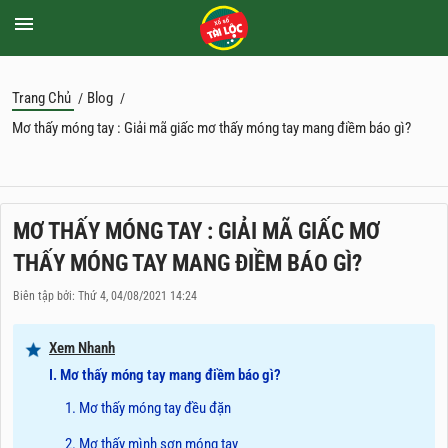
Trang Chủ
Blog
/
/
Mơ thấy móng tay : Giải mã giấc mơ thấy móng tay mang điềm báo gì?
MƠ THẤY MÓNG TAY : GIẢI MÃ GIẤC MƠ
THẤY MÓNG TAY MANG ĐIỀM BÁO GÌ?
Biên tập bởi: Thứ 4, 04/08/2021 14:24
Xem Nhanh
I. Mơ thấy móng tay mang điềm báo gì?
1. Mơ thấy móng tay đều đặn
2. Mơ thấy mình sơn móng tay