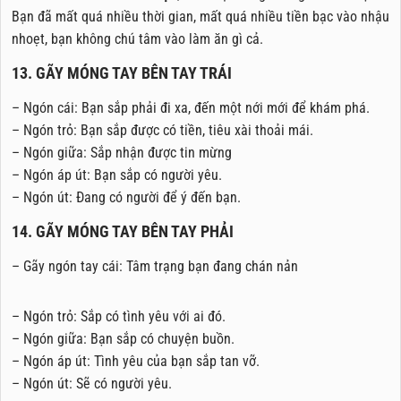
Bạn đã mất quá nhiều thời gian, mất quá nhiều tiền bạc vào nhậu
nhoẹt, bạn không chú tâm vào làm ăn gì cả.
13. GÃY MÓNG TAY BÊN TAY TRÁI
– Ngón cái: Bạn sắp phải đi xa, đến một nới mới để khám phá.
– Ngón trỏ: Bạn sắp được có tiền, tiêu xài thoải mái.
– Ngón giữa: Sắp nhận được tin mừng
– Ngón áp út: Bạn sắp có người yêu.
– Ngón út: Đang có người để ý đến bạn.
14. GÃY MÓNG TAY BÊN TAY PHẢI
– Gãy ngón tay cái: Tâm trạng bạn đang chán nản
– Ngón trỏ: Sắp có tình yêu với ai đó.
– Ngón giữa: Bạn sắp có chuyện buồn.
– Ngón áp út: Tình yêu của bạn sắp tan vỡ.
– Ngón út: Sẽ có người yêu.