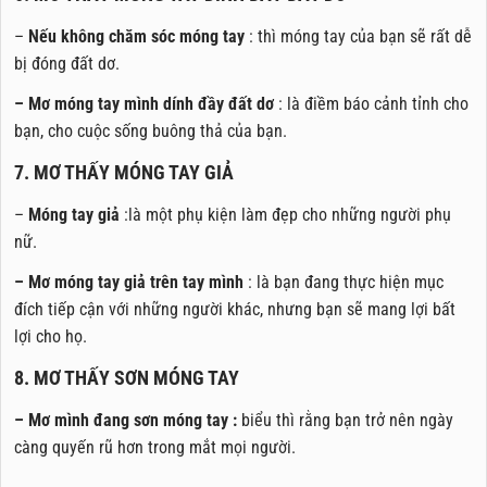
–
Nếu không chăm sóc móng tay
: thì móng tay của bạn sẽ rất dễ
bị đóng đất dơ.
– Mơ móng tay mình dính đầy đất dơ
: là điềm báo cảnh tỉnh cho
bạn, cho cuộc sống buông thả của bạn.
7. MƠ THẤY MÓNG TAY GIẢ
–
Móng tay giả
:là một phụ kiện làm đẹp cho những người phụ
nữ.
– Mơ móng tay giả trên tay mình
: là bạn đang thực hiện mục
đích tiếp cận với những người khác, nhưng bạn sẽ mang lợi bất
lợi cho họ.
8. MƠ THẤY SƠN MÓNG TAY
– Mơ mình đang sơn móng tay :
biểu thì rằng bạn trở nên ngày
càng quyến rũ hơn trong mắt mọi người.