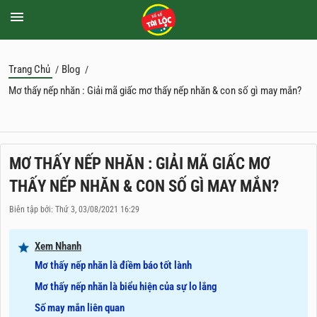
Trang Chủ
Blog
/
/
Mơ thấy nếp nhăn : Giải mã giấc mơ thấy nếp nhăn & con số gì may mắn?
MƠ THẤY NẾP NHĂN : GIẢI MÃ GIẤC MƠ
THẤY NẾP NHĂN & CON SỐ GÌ MAY MẮN?
Biên tập bởi: Thứ 3, 03/08/2021 16:29
Xem Nhanh
Mơ thấy nếp nhăn là điềm báo tốt lành
Mơ thấy nếp nhăn là biểu hiện của sự lo lắng
Số may mắn liên quan