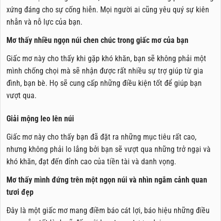
xứng đáng cho sự cống hiễn. Mọi người ai cũng yêu quý sự kiên
nhẫn và nỗ lực của bạn.
Mơ thấy nhiều ngọn núi chen chúc trong giấc mơ của bạn
Giấc mơ này cho thấy khi gặp khó khăn, bạn sẽ không phải một
mình chống chọi mà sẽ nhận được rất nhiều sự trợ giúp từ gia
đình, bạn bè. Họ sẽ cung cấp những điều kiện tốt để giúp bạn
vượt qua.
Giải mộng leo lên núi
Giấc mơ này cho thấy bạn đã đặt ra những mục tiêu rất cao,
nhưng không phải lo lắng bởi bạn sẽ vượt qua những trở ngại và
khó khăn, đạt đến đỉnh cao của tiền tài và danh vọng.
Mơ thấy mình đứng trên một ngọn núi và nhìn ngắm cảnh quan
tươi đẹp
Đây là một giấc mơ mang điềm báo cát lợi, báo hiệu những điều