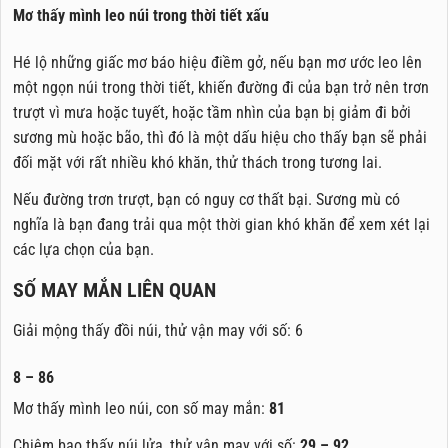
Mơ thấy mình leo núi trong thời tiết xấu
Hé lộ những giấc mơ báo hiệu điềm gở, nếu bạn mơ ước leo lên
một ngọn núi trong thời tiết, khiến đường đi của bạn trở nên trơn
trượt vì mưa hoặc tuyết, hoặc tầm nhìn của bạn bị giảm đi bởi
sương mù hoặc bão, thì đó là một dấu hiệu cho thấy bạn sẽ phải
đối mặt với rất nhiều khó khăn, thử thách trong tương lai.
Nếu đường trơn trượt, bạn có nguy cơ thất bại. Sương mù có
nghĩa là bạn đang trải qua một thời gian khó khăn để xem xét lại
các lựa chọn của bạn.
SỐ MAY MẮN LIÊN QUAN
Giải mộng thấy đồi núi, thử vận may với số: 6
8 – 86
Mơ thấy mình leo núi, con số may mắn:
81
Chiêm bao thấy núi lửa, thử vận may với số:
29 – 92