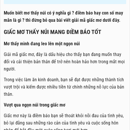
Muốn biết mơ thấy núi có ý nghĩa gì ? điềm báo hay con số may
mắn là gì ? thì đừng bỏ qua bài viết giải mã giấc mơ dưới đây.
GIẤC MƠ
THẤY NÚI
MANG ĐIỀM BÁO TỐT
Mơ thấy mình đang leo lên một ngọn núi
Giải mã giấc mơ, đây là dấu hiệu cho thấy bạn đang muốn thay
đổi và cải thiện bản thân để trở nên hoàn hảo hơn trong mắt mọi
người.
Trong việc làm ăn kinh doanh, bạn sẽ đạt được những thành tích
vượt trội và kiếm được nhiều tiền từ chính những nỗ lực của bản
thân.
Vượt qua ngọn núi trong giấc mơ
Giấc mơ này là điềm báo bạn sẽ thoát khỏi nỗi đau của tình yêu,
bỏ lại đằng sau những rào cản của tình yêu và cuộc sống hôn