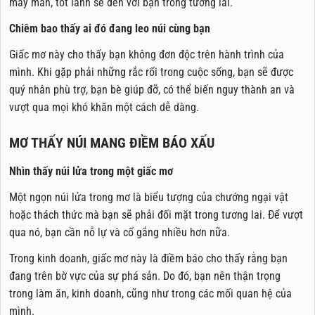
may mắn, tốt lành sẽ đến với bạn trong tương lai.
Chiêm bao thấy ai đó đang leo núi cùng bạn
Giấc mơ này cho thấy bạn không đơn độc trên hành trình của
mình. Khi gặp phải những rắc rối trong cuộc sống, bạn sẽ được
quý nhân phù trợ, bạn bè giúp đỡ, có thể biến nguy thành an và
vượt qua mọi khó khăn một cách dễ dàng.
MƠ THẤY NÚI MANG ĐIỀM BÁO XẤU
Nhìn thấy núi lửa trong một giấc mơ
Một ngọn núi lửa trong mơ là biểu tượng của chướng ngại vật
hoặc thách thức mà bạn sẽ phải đối mặt trong tương lai. Để vượt
qua nó, bạn cần nỗ lự và cố gắng nhiều hơn nữa.
Trong kinh doanh, giấc mơ này là điềm báo cho thấy rằng bạn
đang trên bờ vực của sự phá sản. Do đó, bạn nên thận trọng
trong làm ăn, kinh doanh, cũng như trong các mối quan hệ của
mình.