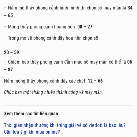
– Nằm mê thấy phong cảnh bình minh thì chọn số may mắn là
34
– 65
– Mộng thấy phong cảnh hoàng hôn:
08 – 27
– Trong mơ về phong cảnh đầy hoa nên chọn số
20 – 59
– Chiêm bao thấy phong cảnh đẫm máu số may mắn có thể là
06
– 87
Nằm mộng thấy phong cảnh đầy xác chết:
12 – 66
Chúc bạn một tháng nhiều thành công và may mắn.
Xem thêm các tin liên quan
Thời gian nhận thưởng khi trúng giải vé số vietlott là bao lâu?
Cần lưu ý gì khi mua online?