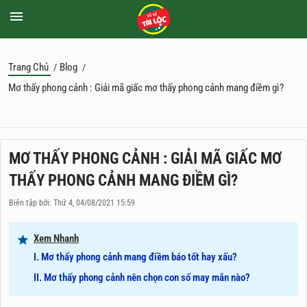
Trang Chủ
Blog
/
/
Mơ thấy phong cảnh : Giải mã giấc mơ thấy phong cảnh mang điềm gì?
MƠ THẤY PHONG CẢNH : GIẢI MÃ GIẤC MƠ
THẤY PHONG CẢNH MANG ĐIỀM GÌ?
Biên tập bởi: Thứ 4, 04/08/2021 15:59
Xem Nhanh
I. Mơ thấy phong cảnh mang điềm báo tốt hay xấu?
II. Mơ thấy phong cảnh nên chọn con số may mắn nào?