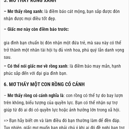
5. MƠ THẤY RỒNG XANH
– Mơ thấy rồng xanh:
là điềm báo cát mộng, bạn sắp được đón
nhận được mọi điều tốt đẹp.
– Giấc mơ này còn điềm báo trước:
gia đình bạn chuẩn bị đón nhận một đứa trẻ, mà sau này có thể
trở thành một nhân tài hội tụ đủ vinh hoa, phú quý lẫn danh vọng
sau.
– Có thể nói giấc mơ về rồng xanh
: là điềm báo may mắn, hạnh
phúc sắp đến với đại gia đình bạn.
6. MƠ THẤY MỘT CON RỒNG CÓ CÁNH
–
Mơ thấy rồng có cánh nghĩa là
: con rồng có thể tự do bay lượn
trên không, biểu tượng của quyền lực. Bạn có thể nhận sự trợ
giúp từ đó ai đó có quyền lực hoặc ảnh hưởng lớn trong xã hội.
=> Bạn hãy biết ơn và làm điều đó bạn thường làm để đền đáp.
Tuy nhiên, giấc mơ muốn bạn phải chú ý khi ai đó đề nghị bạn trợ