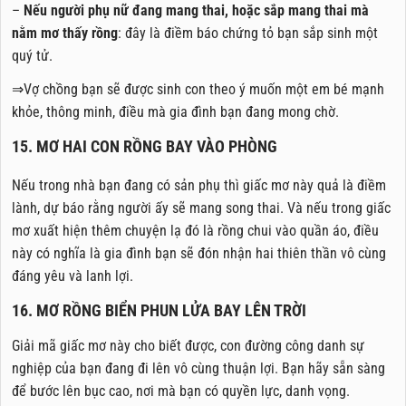
–
Nếu người phụ nữ đang mang thai, hoặc sắp mang thai mà
nằm mơ thấy rồng
: đây là điềm báo chứng tỏ bạn sắp sinh một
quý tử.
⇒Vợ chồng bạn sẽ được sinh con theo ý muốn một em bé mạnh
khỏe, thông minh, điều mà gia đình bạn đang mong chờ.
15. MƠ HAI CON RỒNG BAY VÀO PHÒNG
Nếu trong nhà bạn đang có sản phụ thì giấc mơ này quả là điềm
lành, dự báo rằng người ấy sẽ mang song thai. Và nếu trong giấc
mơ xuất hiện thêm chuyện lạ đó là rồng chui vào quần áo, điều
này có nghĩa là gia đình bạn sẽ đón nhận hai thiên thần vô cùng
đáng yêu và lanh lợi.
16. MƠ RỒNG BIỂN PHUN LỬA BAY LÊN TRỜI
Giải mã giấc mơ này cho biết được, con đường công danh sự
nghiệp của bạn đang đi lên vô cùng thuận lợi. Bạn hãy sẵn sàng
để bước lên bục cao, nơi mà bạn có quyền lực, danh vọng.