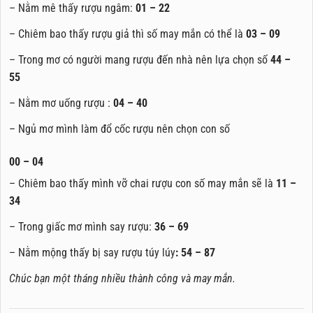
– Nằm mê thấy rượu ngâm:
01 – 22
– Chiêm bao thấy rượu giả thì số may mắn có thể là
03 – 09
– Trong mơ có người mang rượu đến nhà nên lựa chọn số
44 –
55
– Nằm mơ uống rượu :
04 – 40
– Ngủ mơ mình làm đổ cốc rượu nên chọn con số
00 – 04
– Chiêm bao thấy mình vỡ chai rượu con số may mắn sẽ là
11 –
34
– Trong giấc mơ mình say rượu:
36 – 69
– Nằm mộng thấy bị say rượu túy lúy
: 54 – 87
Chúc bạn một tháng nhiều thành công và may mắn.