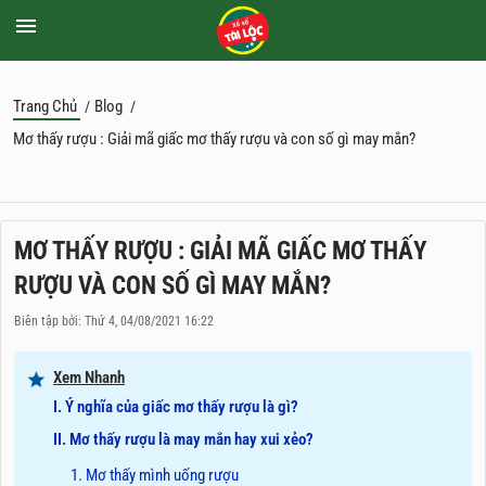
Trang Chủ
Blog
/
/
Mơ thấy rượu : Giải mã giấc mơ thấy rượu và con số gì may mắn?
MƠ THẤY RƯỢU : GIẢI MÃ GIẤC MƠ THẤY
RƯỢU VÀ CON SỐ GÌ MAY MẮN?
Biên tập bởi: Thứ 4, 04/08/2021 16:22
Xem Nhanh
I. Ý nghĩa của giấc mơ thấy rượu là gì?
II. Mơ thấy rượu là may mắn hay xui xẻo?
1. Mơ thấy mình uống rượu