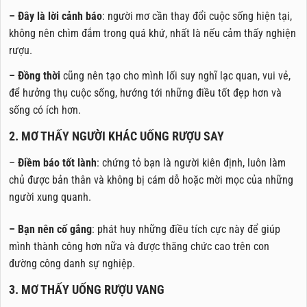
– Đây là lời cảnh báo
: người mơ cần thay đổi cuộc sống hiện tại,
không nên chìm đắm trong quá khứ, nhất là nếu cảm thấy nghiện
rượu.
– Đồng thời
cũng nên tạo cho mình lối suy nghĩ lạc quan, vui vẻ,
để hưởng thụ cuộc sống, hướng tới những điều tốt đẹp hơn và
sống có ích hơn.
2. MƠ THẤY NGƯỜI KHÁC UỐNG RƯỢU SAY
–
Điềm báo tốt lành
: chứng tỏ bạn là người kiên định, luôn làm
chủ được bản thân và không bị cám dỗ hoặc mời mọc của những
người xung quanh.
– Bạn nên cố gắng
: phát huy những điều tích cực này để giúp
mình thành công hơn nữa và được thăng chức cao trên con
đường công danh sự nghiệp.
3. MƠ THẤY UỐNG RƯỢU VANG