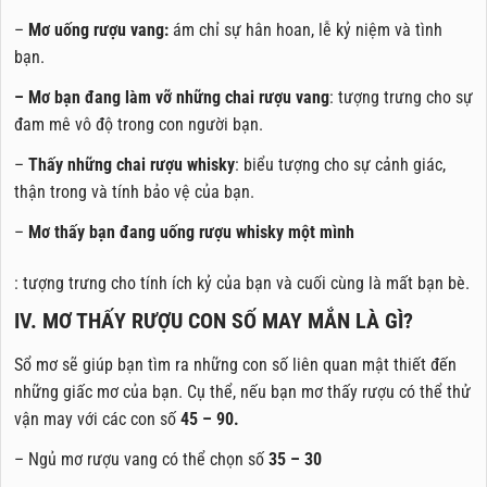
–
Mơ uống rượu vang:
ám chỉ sự hân hoan, lễ kỷ niệm và tình
bạn.
– Mơ
bạn đang làm vỡ những chai rượu vang
: tượng trưng cho sự
đam mê vô độ trong con người bạn.
–
Thấy những chai rượu whisky
: biểu tượng cho sự cảnh giác,
thận trong và tính bảo vệ của bạn.
–
Mơ thấy bạn đang uống rượu whisky một mình
: tượng trưng cho tính ích kỷ của bạn và cuối cùng là mất bạn bè.
IV. MƠ THẤY RƯỢU CON SỐ MAY MẮN LÀ GÌ?
Sổ mơ sẽ giúp bạn tìm ra những con số liên quan mật thiết đến
những giấc mơ của bạn. Cụ thể, nếu bạn mơ thấy rượu có thể thử
vận may với các con số
45 – 90.
– Ngủ mơ rượu vang có thể chọn số
35 – 30