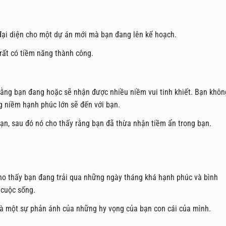
đại diện cho một dự án mới mà bạn đang lên kế hoạch.
rất có tiềm năng thành công.
 rằng bạn đang hoặc sẽ nhận được nhiều niềm vui tinh khiết. Bạn khôn
g niềm hạnh phúc lớn sẽ đến với bạn.
n, sau đó nó cho thấy rằng bạn đã thừa nhận tiềm ẩn trong bạn.
o thấy bạn đang trải qua những ngày tháng khá hạnh phúc và bình
 cuộc sống.
 là một sự phản ánh của những hy vọng của bạn con cái của mình.