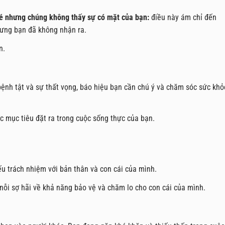
é nhưng chúng không thấy sự có mặt của bạn:
điều này ám chỉ đến
hưng bạn đã không nhận ra.
n.
 bệnh tật và sự thất vọng, báo hiệu bạn cần chú ý và chăm sóc sức khỏ
c mục tiêu đặt ra trong cuộc sống thực của bạn.
ếu trách nhiệm với bản thân và con cái của mình.
nỗi sợ hãi về khả năng bảo vệ và chăm lo cho con cái của mình.