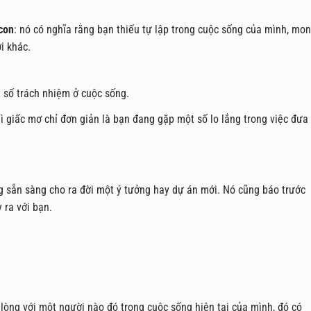
con
: nó có nghĩa rằng bạn thiếu tự lập trong cuộc sống của mình, mo
i khác.
 số trách nhiệm ở cuộc sống.
ì giấc mơ chỉ đơn giản là bạn đang gặp một số lo lắng trong việc đưa
 sẵn sàng cho ra đời một ý tưởng hay dự án mới. Nó cũng báo trước
 ra với bạn.
lòng với một người nào đó trong cuộc sống hiện tại của mình, đó có