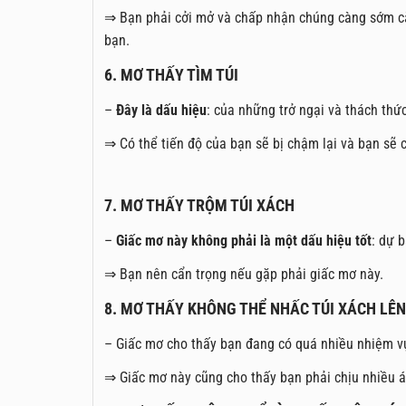
⇒ Bạn phải cởi mở và chấp nhận chúng càng sớm càn
bạn.
6. MƠ THẤY TÌM TÚI
–
Đây là dấu hiệu
: của những trở ngại và thách thứ
⇒ Có thể tiến độ của bạn sẽ bị chậm lại và bạn sẽ 
7. MƠ THẤY TRỘM TÚI XÁCH
–
Giấc mơ này không phải là một dấu hiệu tốt
: dự 
⇒ Bạn nên cẩn trọng nếu gặp phải giấc mơ này.
8. MƠ THẤY KHÔNG THỂ NHẤC TÚI XÁCH LÊN
– Giấc mơ cho thấy bạn đang có quá nhiều nhiệm v
⇒ Giấc mơ này cũng cho thấy bạn phải chịu nhiều áp