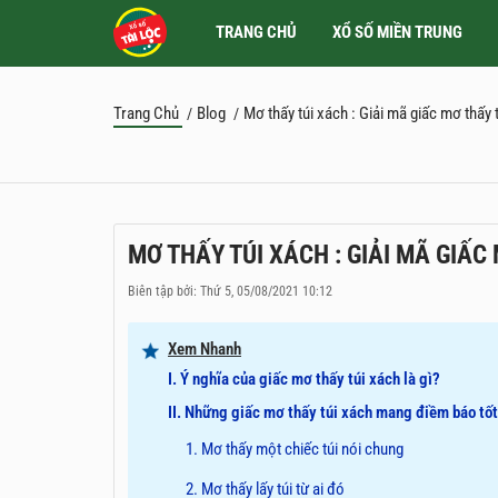
TRANG CHỦ
XỔ SỐ MIỀN TRUNG
Trang Chủ
Blog
Mơ thấy túi xách : Giải mã giấc mơ thấy
/
/
MƠ THẤY TÚI XÁCH : GIẢI MÃ GIẤC
Biên tập bởi: Thứ 5, 05/08/2021 10:12
Xem Nhanh
I. Ý nghĩa của giấc mơ thấy túi xách là gì?
II. Những giấc mơ thấy túi xách mang điềm báo tốt
1. Mơ thấy một chiếc túi nói chung
2. Mơ thấy lấy túi từ ai đó