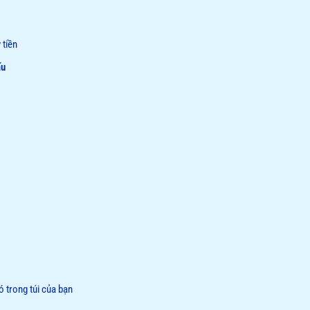
 tiền
ấu
 trong túi của bạn