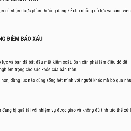
 bạn sẽ nhận được phần thưởng đáng kể cho những nỗ lực và công việc
ANG ĐIỀM BÁO XẤU
p lực và bạn đã bắt đầu mất kiểm soát. Bạn cần phải làm điều đó để
nghiêm trọng cho sức khỏe của bản thân.
u hơn, đừng lúc nào cũng sống hết mình với người khác mà bỏ qua nh
n đang bị quá tải với nhiệm vụ được giao và không đủ tỉnh táo thể xử 