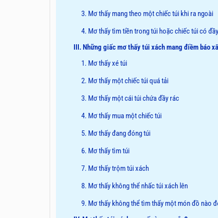
3. Mơ thấy mang theo một chiếc túi khi ra ngoài
4. Mơ thấy tìm tiền trong túi hoặc chiếc túi có đầy
III. Những giấc mơ thấy túi xách mang điềm báo x
1. Mơ thấy xé túi
2. Mơ thấy một chiếc túi quá tải
3. Mơ thấy một cái túi chứa đầy rác
4. Mơ thấy mua một chiếc túi
5. Mơ thấy đang đóng túi
6. Mơ thấy tìm túi
7. Mơ thấy trộm túi xách
8. Mơ thấy không thể nhấc túi xách lên
9. Mơ thấy không thể tìm thấy một món đồ nào đó