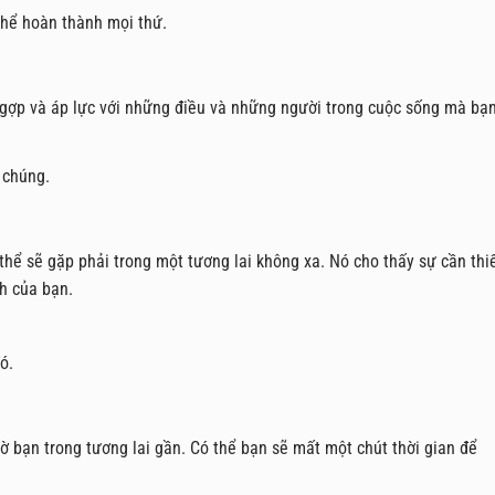
thể hoàn thành mọi thứ.
ngợp và áp lực với những điều và những người trong cuộc sống mà bạ
 chúng.
ó thể sẽ gặp phải trong một tương lai không xa. Nó cho thấy sự cần thi
ch của bạn.
ó.
hờ bạn trong tương lai gần. Có thể bạn sẽ mất một chút thời gian để