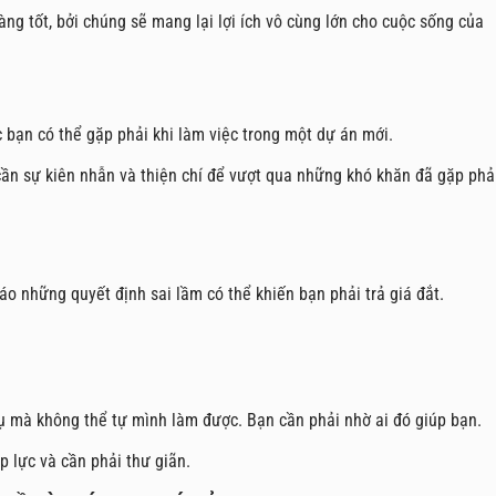
g tốt, bởi chúng sẽ mang lại lợi ích vô cùng lớn cho cuộc sống của
c bạn có thể gặp phải khi làm việc trong một dự án mới.
cần sự kiên nhẫn và thiện chí để vượt qua những khó khăn đã gặp phả
báo những quyết định sai lầm có thể khiến bạn phải trả giá đắt.
ụ mà không thể tự mình làm được. Bạn cần phải nhờ ai đó giúp bạn.
 lực và cần phải thư giãn.