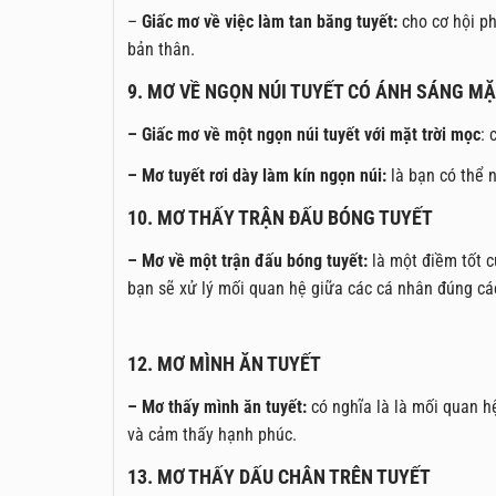
–
Giấc mơ về việc làm tan băng tuyết:
cho cơ hội ph
bản thân.
9. MƠ VỀ NGỌN NÚI TUYẾT CÓ ÁNH SÁNG MẶ
– Giấc mơ về một ngọn núi tuyết với mặt trời mọc
: 
– Mơ tuyết rơi dày làm kín ngọn núi:
là bạn có thể n
10. MƠ THẤY TRẬN ĐẤU BÓNG TUYẾT
– Mơ về một trận đấu bóng tuyết:
là một điềm tốt c
bạn sẽ xử lý mối quan hệ giữa các cá nhân đúng cá
12. MƠ MÌNH ĂN TUYẾT
– Mơ thấy mình ăn tuyết:
có nghĩa là là mối quan hệ
và cảm thấy hạnh phúc.
13. MƠ THẤY DẤU CHÂN TRÊN TUYẾT