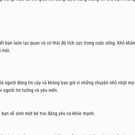
ết bạn luôn lạc quan và có thái độ tích cực trong cuộc sống. Khó khă
n môi.
n là người đáng tin cậy và không bao giờ vì những chuyện nhỏ nhặt mà
i người tin tưởng và yêu mến.
ết bạn sẽ sinh một bé trai đáng yêu và khỏe mạnh.