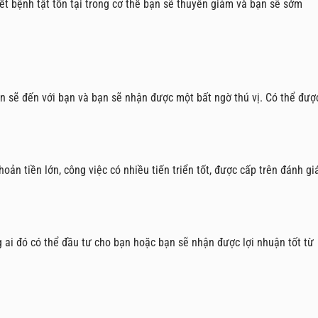
ết bệnh tật tồn tại trong cơ thể bạn sẽ thuyên giảm và bạn sẽ sớm
n sẽ đến với bạn và bạn sẽ nhận được một bất ngờ thú vị. Có thể đượ
ản tiền lớn, công việc có nhiều tiến triển tốt, được cấp trên đánh gi
 ai đó có thể đầu tư cho bạn hoặc bạn sẽ nhận được lợi nhuận tốt từ