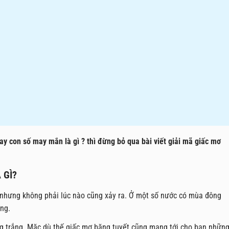
ay con số may mắn là gì ? thì đừng bỏ qua bài viết giải mã giấc mơ
 GÌ?
 nhưng không phải lúc nào cũng xảy ra. Ở một số nước có mùa đông
ờng.
ong trắng. Mặc dù thế giấc mơ băng tuyết cũng mang tới cho bạn nhữn