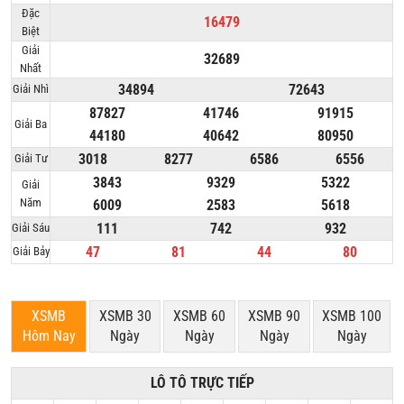
Đặc
16479
Biệt
Giải
32689
Nhất
34894
72643
Giải Nhì
87827
41746
91915
Giải Ba
44180
40642
80950
3018
8277
6586
6556
Giải Tư
3843
9329
5322
Giải
Năm
6009
2583
5618
111
742
932
Giải Sáu
47
81
44
80
Giải Bảy
XSMB
XSMB 30
XSMB 60
XSMB 90
XSMB 100
Hôm Nay
Ngày
Ngày
Ngày
Ngày
LÔ TÔ TRỰC TIẾP