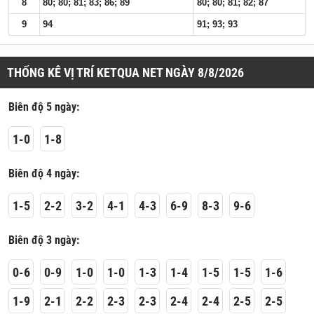
8
80; 80; 81; 83; 86; 89
80; 80; 81; 82; 87
9
94
91; 93; 93
THỐNG KÊ VỊ TRÍ KETQUA NET NGÀY 8/8/2026
Biên độ 5 ngày:
1-0
1-8
Biên độ 4 ngày:
1-5
2-2
3-2
4-1
4-3
6-9
8-3
9-6
Biên độ 3 ngày:
0-6
0-9
1-0
1-0
1-3
1-4
1-5
1-5
1-6
1-9
2-1
2-2
2-3
2-3
2-4
2-4
2-5
2-5