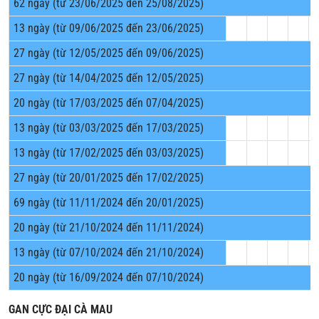
62
ngày (từ 23/06/2025 đến 25/08/2025)
13
ngày (từ 09/06/2025 đến 23/06/2025)
27
ngày (từ 12/05/2025 đến 09/06/2025)
27
ngày (từ 14/04/2025 đến 12/05/2025)
20
ngày (từ 17/03/2025 đến 07/04/2025)
13
ngày (từ 03/03/2025 đến 17/03/2025)
13
ngày (từ 17/02/2025 đến 03/03/2025)
27
ngày (từ 20/01/2025 đến 17/02/2025)
69
ngày (từ 11/11/2024 đến 20/01/2025)
20
ngày (từ 21/10/2024 đến 11/11/2024)
13
ngày (từ 07/10/2024 đến 21/10/2024)
20
ngày (từ 16/09/2024 đến 07/10/2024)
GAN CỰC ĐẠI CÀ MAU