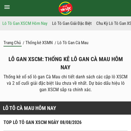
Lô Tô Gan XSCM Hôm Nay
Lô Tô Gan Giải Đặc Biệt
Chu Kỳ Lô Tô Gan 
Trang Chủ
Thống kê XSMN
Lô Tô Gan Cà Mau
/
/
LÔ GAN XSCM: THỐNG KÊ LÔ GAN CÀ MAU HÔM
NAY
Thống kê xổ số lô gan Cà Mau chi tiết danh sách các cặp lô XSCM
và 2 số cuối giải đặc biệt lâu chưa về nhất. Dự báo dấu hiệu lô
gan XSCM sắp ra chính xác.
LÔ TÔ CÀ MAU HÔM NAY
TOP LÔ TÔ GAN XSCM NGÀY 08/08/2026