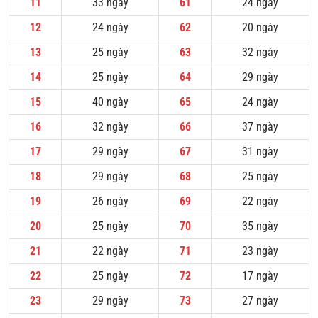
11
33 ngày
61
24 ngày
12
24 ngày
62
20 ngày
13
25 ngày
63
32 ngày
14
25 ngày
64
29 ngày
15
40 ngày
65
24 ngày
16
32 ngày
66
37 ngày
17
29 ngày
67
31 ngày
18
29 ngày
68
25 ngày
19
26 ngày
69
22 ngày
20
25 ngày
70
35 ngày
21
22 ngày
71
23 ngày
22
25 ngày
72
17 ngày
23
29 ngày
73
27 ngày