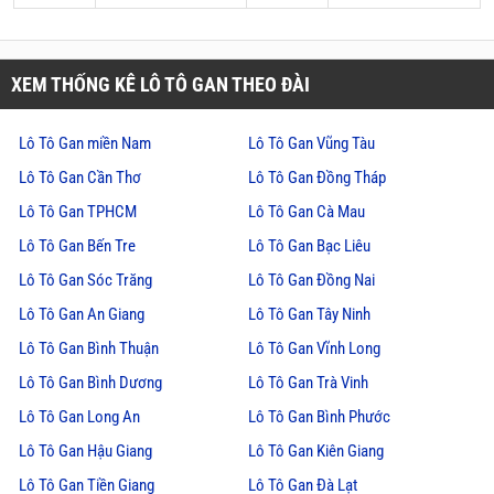
XEM THỐNG KÊ LÔ TÔ GAN THEO ĐÀI
Lô Tô Gan miền Nam
Lô Tô Gan Vũng Tàu
Lô Tô Gan Cần Thơ
Lô Tô Gan Đồng Tháp
Lô Tô Gan TPHCM
Lô Tô Gan Cà Mau
Lô Tô Gan Bến Tre
Lô Tô Gan Bạc Liêu
Lô Tô Gan Sóc Trăng
Lô Tô Gan Đồng Nai
Lô Tô Gan An Giang
Lô Tô Gan Tây Ninh
Lô Tô Gan Bình Thuận
Lô Tô Gan Vĩnh Long
Lô Tô Gan Bình Dương
Lô Tô Gan Trà Vinh
Lô Tô Gan Long An
Lô Tô Gan Bình Phước
Lô Tô Gan Hậu Giang
Lô Tô Gan Kiên Giang
Lô Tô Gan Tiền Giang
Lô Tô Gan Đà Lạt