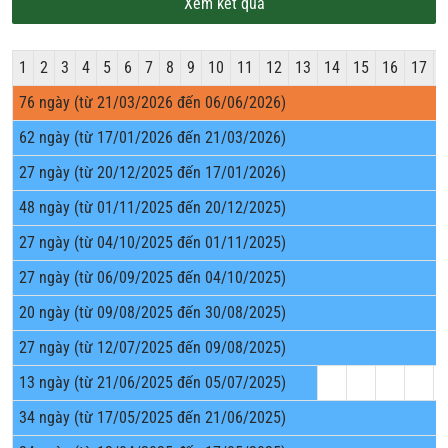
Xem kết quả
1
2
3
4
5
6
7
8
9
10
11
12
13
14
15
16
17
1
76
ngày (từ 21/03/2026 đến 06/06/2026)
62
ngày (từ 17/01/2026 đến 21/03/2026)
27
ngày (từ 20/12/2025 đến 17/01/2026)
48
ngày (từ 01/11/2025 đến 20/12/2025)
27
ngày (từ 04/10/2025 đến 01/11/2025)
27
ngày (từ 06/09/2025 đến 04/10/2025)
20
ngày (từ 09/08/2025 đến 30/08/2025)
27
ngày (từ 12/07/2025 đến 09/08/2025)
13
ngày (từ 21/06/2025 đến 05/07/2025)
34
ngày (từ 17/05/2025 đến 21/06/2025)