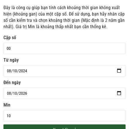
Đây là công cụ giúp bạn tính cách khoảng thời gian không xuất
hiện (khoảng gan) của một cặp số. Để sử dụng, bạn hãy nhân cặp
số cần kiểm tra và chọn khoảng thời gian (Mặc định là 2 năm gần
nhất). Giá trị Min là khoảng thấp nhất bạn cần thống kê.
Cặp số
Từ ngày
Đến ngày
Min