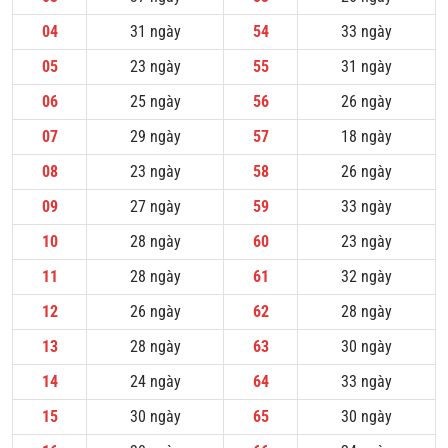
04
31 ngày
54
33 ngày
05
23 ngày
55
31 ngày
06
25 ngày
56
26 ngày
07
29 ngày
57
18 ngày
08
23 ngày
58
26 ngày
09
27 ngày
59
33 ngày
10
28 ngày
60
23 ngày
11
28 ngày
61
32 ngày
12
26 ngày
62
28 ngày
13
28 ngày
63
30 ngày
14
24 ngày
64
33 ngày
15
30 ngày
65
30 ngày