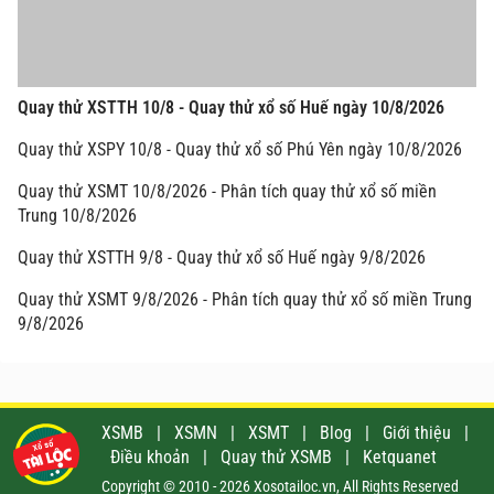
Quay thử XSTTH 10/8 - Quay thử xổ số Huế ngày 10/8/2026
Quay thử XSPY 10/8 - Quay thử xổ số Phú Yên ngày 10/8/2026
Quay thử XSMT 10/8/2026 - Phân tích quay thử xổ số miền
Trung 10/8/2026
Quay thử XSTTH 9/8 - Quay thử xổ số Huế ngày 9/8/2026
Quay thử XSMT 9/8/2026 - Phân tích quay thử xổ số miền Trung
9/8/2026
XSMB
|
XSMN
|
XSMT
|
Blog
|
Giới thiệu
|
Điều khoản
|
Quay thử XSMB
|
Ketquanet
Copyright © 2010 - 2026 Xosotailoc.vn, All Rights Reserved