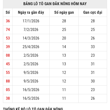
BẢNG LÔ TÔ GAN ĐẮK NÔNG HÔM NAY
Số
Ngày ra gần đây
Số ngày gan
Gan cực đại
36
17/1/2026
28
28
74
7/2/2026
25
25
53
14/3/2026
20
26
39
25/4/2026
14
33
08
2/5/2026
13
23
45
2/5/2026
13
31
55
9/5/2026
12
31
88
9/5/2026
12
30
05
16/5/2026
11
23
38
16/5/2026
11
26
THỐNG KÊ BỘ LÔ TÔ GAN ĐẮK NÔNG