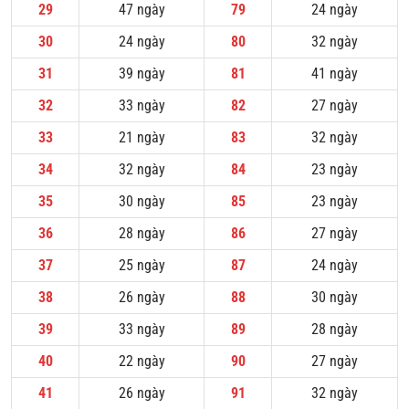
29
47 ngày
79
24 ngày
30
24 ngày
80
32 ngày
31
39 ngày
81
41 ngày
32
33 ngày
82
27 ngày
33
21 ngày
83
32 ngày
34
32 ngày
84
23 ngày
35
30 ngày
85
23 ngày
36
28 ngày
86
27 ngày
37
25 ngày
87
24 ngày
38
26 ngày
88
30 ngày
39
33 ngày
89
28 ngày
40
22 ngày
90
27 ngày
41
26 ngày
91
32 ngày