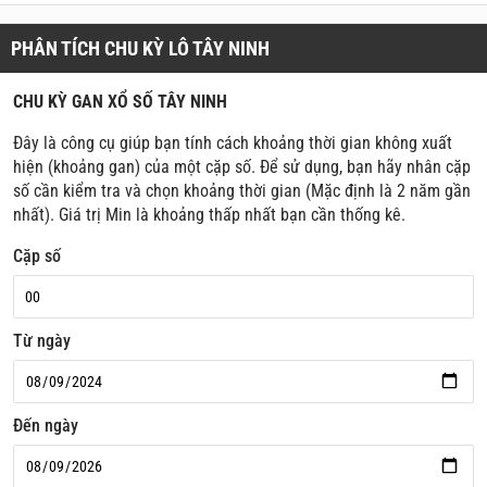
PHÂN TÍCH CHU KỲ LÔ TÂY NINH
CHU KỲ GAN XỔ SỐ TÂY NINH
Đây là công cụ giúp bạn tính cách khoảng thời gian không xuất
hiện (khoảng gan) của một cặp số. Để sử dụng, bạn hãy nhân cặp
số cần kiểm tra và chọn khoảng thời gian (Mặc định là 2 năm gần
nhất). Giá trị Min là khoảng thấp nhất bạn cần thống kê.
Cặp số
Từ ngày
Đến ngày