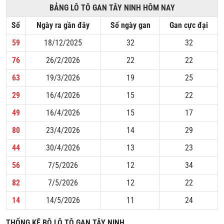
BẢNG LÔ TÔ GAN TÂY NINH HÔM NAY
Số
Ngày ra gần đây
Số ngày gan
Gan cực đại
59
18/12/2025
32
32
76
26/2/2026
22
22
63
19/3/2026
19
25
29
16/4/2026
15
22
49
16/4/2026
15
17
80
23/4/2026
14
29
44
30/4/2026
13
23
56
7/5/2026
12
34
82
7/5/2026
12
22
14
14/5/2026
11
24
THỐNG KÊ BỘ LÔ TÔ GAN TÂY NINH