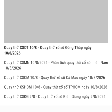
Quay thử XSDT 10/8 - Quay thử xổ số Đồng Tháp ngày
10/8/2026
Quay thử XSMN 10/8/2026 - Phân tích quay thử xổ số miền Nam
10/8/2026
Quay thử XSCM 10/8 - Quay thử xổ số Cà Mau ngày 10/8/2026
Quay thử XSHCM 10/8 - Quay thử xổ số TPHCM ngày 10/8/2026
Quay thử XSKG 9/8 - Quay thử xổ số Kiên Giang ngày 9/8/2026