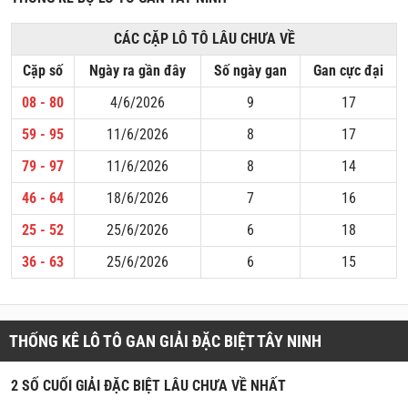
CÁC CẶP LÔ TÔ LÂU CHƯA VỀ
Cặp số
Ngày ra gần đây
Số ngày gan
Gan cực đại
08 - 80
4/6/2026
9
17
59 - 95
11/6/2026
8
17
79 - 97
11/6/2026
8
14
46 - 64
18/6/2026
7
16
25 - 52
25/6/2026
6
18
36 - 63
25/6/2026
6
15
THỐNG KÊ LÔ TÔ GAN GIẢI ĐẶC BIỆT TÂY NINH
2 SỐ CUỐI GIẢI ĐẶC BIỆT LÂU CHƯA VỀ NHẤT