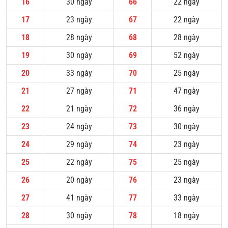
16
30 ngày
66
22 ngày
17
23 ngày
67
22 ngày
18
28 ngày
68
28 ngày
19
30 ngày
69
52 ngày
20
33 ngày
70
25 ngày
21
27 ngày
71
47 ngày
22
21 ngày
72
36 ngày
23
24 ngày
73
30 ngày
24
29 ngày
74
23 ngày
25
22 ngày
75
25 ngày
26
20 ngày
76
23 ngày
27
41 ngày
77
33 ngày
28
30 ngày
78
18 ngày