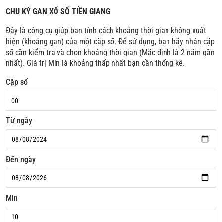
CHU KỲ GAN XỔ SỐ TIỀN GIANG
Đây là công cụ giúp bạn tính cách khoảng thời gian không xuất
hiện (khoảng gan) của một cặp số. Để sử dụng, bạn hãy nhân cặp
số cần kiểm tra và chọn khoảng thời gian (Mặc định là 2 năm gần
nhất). Giá trị Min là khoảng thấp nhất bạn cần thống kê.
Cặp số
Từ ngày
Đến ngày
Min