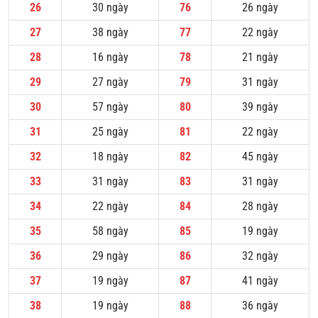
26
30 ngày
76
26 ngày
27
38 ngày
77
22 ngày
28
16 ngày
78
21 ngày
29
27 ngày
79
31 ngày
30
57 ngày
80
39 ngày
31
25 ngày
81
22 ngày
32
18 ngày
82
45 ngày
33
31 ngày
83
31 ngày
34
22 ngày
84
28 ngày
35
58 ngày
85
19 ngày
36
29 ngày
86
32 ngày
37
19 ngày
87
41 ngày
38
19 ngày
88
36 ngày