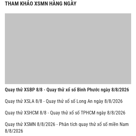
THAM KHẢO XSMN HÀNG NGÀY
Quay thử XSBP 8/8 - Quay thử xổ số Bình Phước ngày 8/8/2026
Quay thử XSLA 8/8 - Quay thử xổ số Long An ngày 8/8/2026
Quay thử XSHCM 8/8 - Quay thử xổ số TPHCM ngày 8/8/2026
Quay thử XSMN 8/8/2026 - Phân tích quay thử xổ số miền Nam
8/8/2026