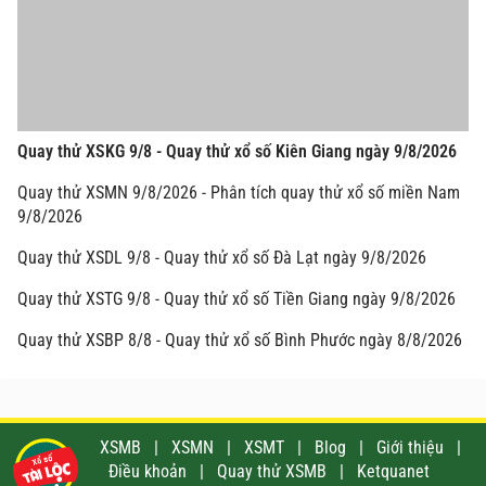
Quay thử XSKG 9/8 - Quay thử xổ số Kiên Giang ngày 9/8/2026
Quay thử XSMN 9/8/2026 - Phân tích quay thử xổ số miền Nam
9/8/2026
Quay thử XSDL 9/8 - Quay thử xổ số Đà Lạt ngày 9/8/2026
Quay thử XSTG 9/8 - Quay thử xổ số Tiền Giang ngày 9/8/2026
Quay thử XSBP 8/8 - Quay thử xổ số Bình Phước ngày 8/8/2026
XSMB
|
XSMN
|
XSMT
|
Blog
|
Giới thiệu
|
Điều khoản
|
Quay thử XSMB
|
Ketquanet