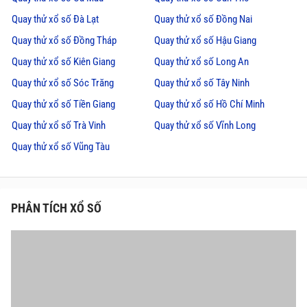
Quay thử xổ số Đà Lạt
Quay thử xổ số Đồng Nai
Quay thử xổ số Đồng Tháp
Quay thử xổ số Hậu Giang
Quay thử xổ số Kiên Giang
Quay thử xổ số Long An
Quay thử xổ số Sóc Trăng
Quay thử xổ số Tây Ninh
Quay thử xổ số Tiền Giang
Quay thử xổ số Hồ Chí Minh
Quay thử xổ số Trà Vinh
Quay thử xổ số Vĩnh Long
Quay thử xổ số Vũng Tàu
PHÂN TÍCH XỔ SỐ