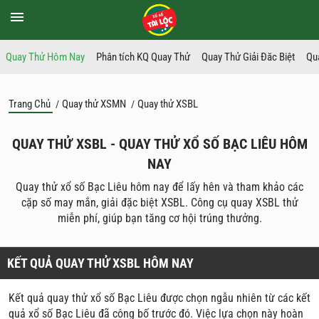
Quay Thử Hôm Nay
Phân tích KQ Quay Thử
Quay Thử Giải Đăc Biệt
Qu
Trang Chủ
Quay thử XSMN
Quay thử XSBL
/
/
QUAY THỬ XSBL - QUAY THỬ XỔ SỐ BẠC LIÊU HÔM
NAY
Quay thử xổ số Bạc Liêu hôm nay để lấy hên và tham khảo các
cặp số may mắn, giải đặc biệt XSBL. Công cụ quay XSBL thử
miễn phí, giúp bạn tăng cơ hội trúng thưởng.
KẾT QUẢ QUAY THỬ XSBL HÔM NAY
Kết quả quay thử xổ số Bạc Liêu được chọn ngẫu nhiên từ các kết
quả xổ số Bạc Liêu đã công bố trước đó. Việc lựa chọn này hoàn