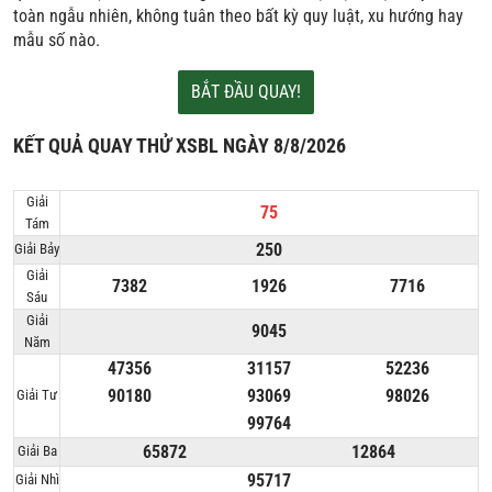
toàn ngẫu nhiên, không tuân theo bất kỳ quy luật, xu hướng hay
mẫu số nào.
BẮT ĐẦU QUAY!
KẾT QUẢ QUAY THỬ XSBL NGÀY 8/8/2026
Giải
75
Tám
250
Giải Bảy
Giải
7382
1926
7716
Sáu
Giải
9045
Năm
47356
31157
52236
90180
93069
98026
Giải Tư
99764
65872
12864
Giải Ba
95717
Giải Nhì