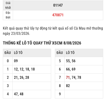
Giải
01147
Nhất
Đặc
470871
Biệt
Kết quả quay thử lấy tự động từ kết quả xổ số Cà Mau mở thưởng
ngày
23/03/2026
.
THỐNG KÊ LÔ TÔ QUAY THỬ XSCM 8/08/2026
ĐẦU
LÔ TÔ
ĐẦU
LÔ TÔ
0
09
5
55, 56
1
12, 12, 18, 18
6
66, 69
2
21, 26, 28
7
71
, 74, 78
3
8
82
4
47, 48
9