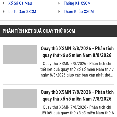
Xổ Số Cà Mau
Thống Kê XSCM
Lô Tô Gan XSCM
Tham Khảo XSCM
PHÂN TÍCH KẾT QUẢ QUAY THỬ XSCM
Quay thử XSMN 8/8/2026 - Phân tích
quay thử xổ số miền Nam 8/8/2026
Quay thử XSMN 8/8/2026 - Phân tích chi
tiết kết quả quay thử xổ số miền Nam thứ 7
ngày 8/8/2026 giúp các bạn cập nhật thêm
thông tin.
Quay thử XSMN 7/8/2026 - Phân tích
quay thử xổ số miền Nam 7/8/2026
Quay thử XSMN 7/8/2026 - Phân tích chi
tiết kết quả quay thử xổ số miền Nam thứ 6