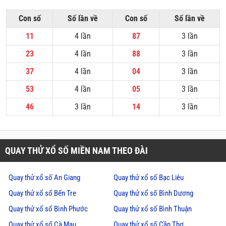
Con số
Số lần về
Con số
Số lần về
11
4 lần
87
3 lần
23
4 lần
88
3 lần
37
4 lần
04
3 lần
53
4 lần
05
3 lần
46
3 lần
14
3 lần
QUAY THỬ XỔ SỐ MIỀN NAM THEO ĐÀI
Quay thử xổ số An Giang
Quay thử xổ số Bạc Liêu
Quay thử xổ số Bến Tre
Quay thử xổ số Bình Dương
Quay thử xổ số Bình Phước
Quay thử xổ số Bình Thuận
Quay thử xổ số Cà Mau
Quay thử xổ số Cần Thơ