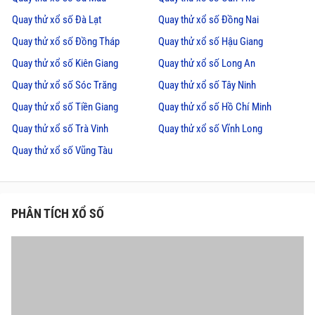
Quay thử xổ số Đà Lạt
Quay thử xổ số Đồng Nai
Quay thử xổ số Đồng Tháp
Quay thử xổ số Hậu Giang
Quay thử xổ số Kiên Giang
Quay thử xổ số Long An
Quay thử xổ số Sóc Trăng
Quay thử xổ số Tây Ninh
Quay thử xổ số Tiền Giang
Quay thử xổ số Hồ Chí Minh
Quay thử xổ số Trà Vinh
Quay thử xổ số Vĩnh Long
Quay thử xổ số Vũng Tàu
PHÂN TÍCH XỔ SỐ