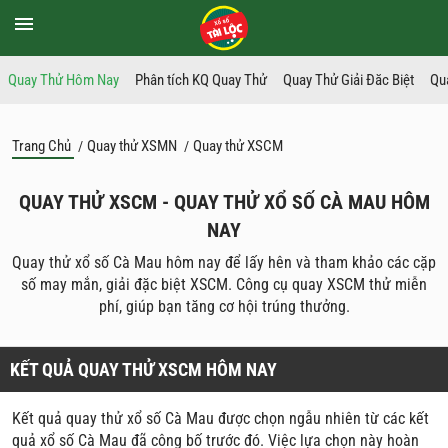
Quay Thử Hôm Nay
Phân tích KQ Quay Thử
Quay Thử Giải Đăc Biệt
Qu
Trang Chủ
Quay thử XSMN
Quay thử XSCM
/
/
QUAY THỬ XSCM - QUAY THỬ XỔ SỐ CÀ MAU HÔM
NAY
Quay thử xổ số Cà Mau hôm nay để lấy hên và tham khảo các cặp
số may mắn, giải đặc biệt XSCM. Công cụ quay XSCM thử miễn
phí, giúp bạn tăng cơ hội trúng thưởng.
KẾT QUẢ QUAY THỬ XSCM HÔM NAY
Kết quả quay thử xổ số Cà Mau được chọn ngẫu nhiên từ các kết
quả xổ số Cà Mau đã công bố trước đó. Việc lựa chọn này hoàn