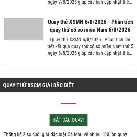
ngày 7/8/2026 giúp các bạn cập nhật thêm
thông tin.
Quay thử XSMN 6/8/2026 - Phân tích
quay thử xổ số miền Nam 6/8/2026
Quay thử XSMN 6/8/2026 - Phân tích chi
tiết kết quả quay thử xổ số miền Nam thứ 5
ngày 6/8/2026 giúp các bạn cập nhật thêm
thông tin.
QUAY THỬ XSCM GIẢI ĐẶC BIỆT
-----
BẮT ĐẦU QUAY!
Thống kê 2 sô cuối giải đặc biệt Cà Mau về nhiều 100 lần quay