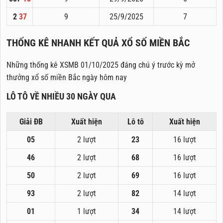
2
37
9
25/9/2025
7
THỐNG KÊ NHANH KẾT QUẢ XỔ SỐ MIỀN BẮC
Những thống kê XSMB 01/10/2025 đáng chú ý trước kỳ mở
thưởng xổ số miền Bắc ngày hôm nay
LÔ TÔ VỀ NHIỀU 30 NGÀY QUA
Giải ĐB
Xuất hiện
Lô tô
Xuất hiện
05
2 lượt
23
16 lượt
46
2 lượt
68
16 lượt
50
2 lượt
69
16 lượt
93
2 lượt
82
14 lượt
01
1 lượt
34
14 lượt