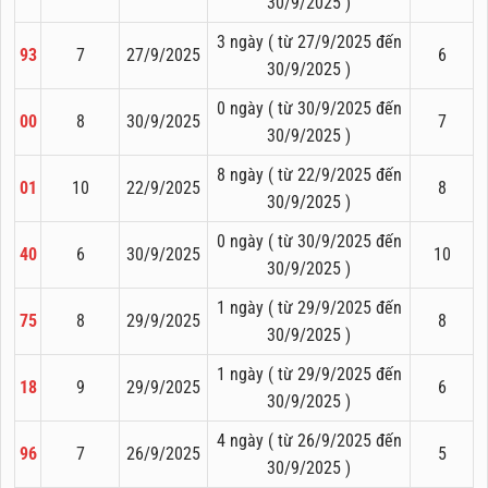
30/9/2025 )
3 ngày ( từ 27/9/2025 đến
93
7
27/9/2025
6
30/9/2025 )
0 ngày ( từ 30/9/2025 đến
00
8
30/9/2025
7
30/9/2025 )
8 ngày ( từ 22/9/2025 đến
01
10
22/9/2025
8
30/9/2025 )
0 ngày ( từ 30/9/2025 đến
40
6
30/9/2025
10
30/9/2025 )
1 ngày ( từ 29/9/2025 đến
75
8
29/9/2025
8
30/9/2025 )
1 ngày ( từ 29/9/2025 đến
18
9
29/9/2025
6
30/9/2025 )
4 ngày ( từ 26/9/2025 đến
96
7
26/9/2025
5
30/9/2025 )