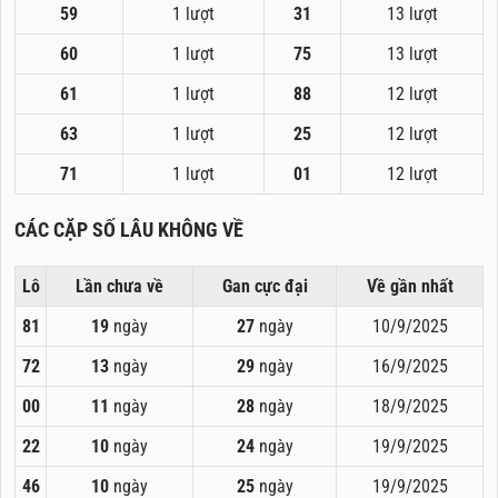
59
1 lượt
31
13 lượt
60
1 lượt
75
13 lượt
61
1 lượt
88
12 lượt
63
1 lượt
25
12 lượt
71
1 lượt
01
12 lượt
CÁC CẶP SỐ LÂU KHÔNG VỀ
Lô
Lần chưa về
Gan cực đại
Về gần nhất
81
19
ngày
27
ngày
10/9/2025
72
13
ngày
29
ngày
16/9/2025
00
11
ngày
28
ngày
18/9/2025
22
10
ngày
24
ngày
19/9/2025
46
10
ngày
25
ngày
19/9/2025