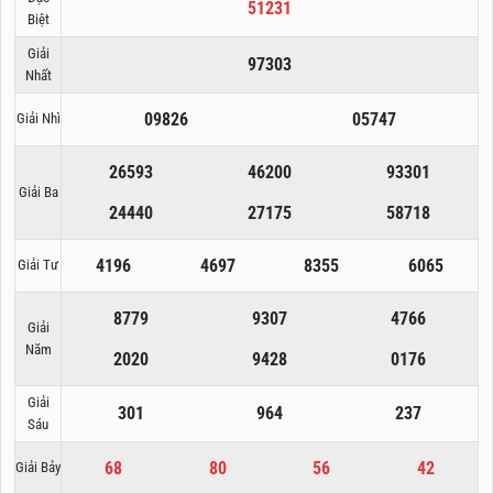
51231
Biệt
Giải
97303
Nhất
09826
05747
Giải Nhì
26593
46200
93301
Giải Ba
24440
27175
58718
4196
4697
8355
6065
Giải Tư
8779
9307
4766
Giải
Năm
2020
9428
0176
Giải
301
964
237
Sáu
68
80
56
42
Giải Bảy