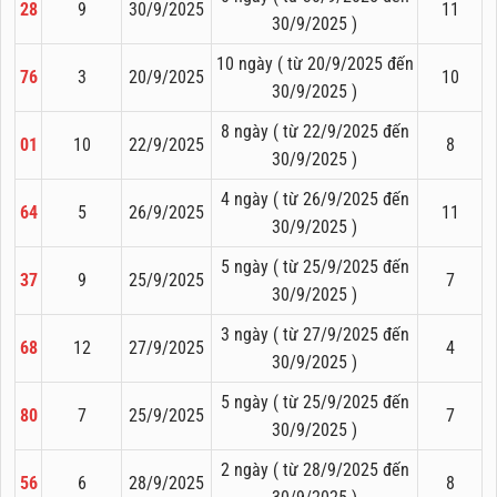
28
9
30/9/2025
11
30/9/2025 )
10 ngày ( từ 20/9/2025 đến
76
3
20/9/2025
10
30/9/2025 )
8 ngày ( từ 22/9/2025 đến
01
10
22/9/2025
8
30/9/2025 )
4 ngày ( từ 26/9/2025 đến
64
5
26/9/2025
11
30/9/2025 )
5 ngày ( từ 25/9/2025 đến
37
9
25/9/2025
7
30/9/2025 )
3 ngày ( từ 27/9/2025 đến
68
12
27/9/2025
4
30/9/2025 )
5 ngày ( từ 25/9/2025 đến
80
7
25/9/2025
7
30/9/2025 )
2 ngày ( từ 28/9/2025 đến
56
6
28/9/2025
8