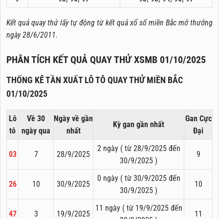
Kết quả quay thử lấy tự động từ kết quả xổ số miền Bắc mở thưởng
ngày 28/6/2011.
PHÂN TÍCH KẾT QUẢ QUAY THỬ XSMB 01/10/2025
THỐNG KÊ TẦN XUẤT LÔ TÔ QUAY THỬ MIỀN BẮC
01/10/2025
Lô
Về 30
Ngày về gần
Gan Cực
Kỳ gan gần nhất
tô
ngày qua
nhất
Đại
2 ngày ( từ 28/9/2025 đến
03
7
28/9/2025
9
30/9/2025 )
0 ngày ( từ 30/9/2025 đến
26
10
30/9/2025
10
30/9/2025 )
11 ngày ( từ 19/9/2025 đến
47
3
19/9/2025
11