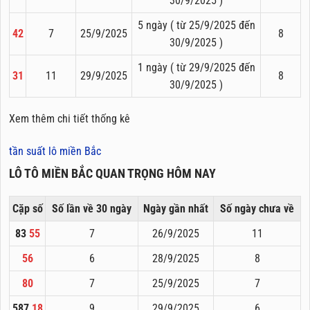
30/9/2025 )
5 ngày ( từ 25/9/2025 đến
42
7
25/9/2025
8
30/9/2025 )
1 ngày ( từ 29/9/2025 đến
31
11
29/9/2025
8
30/9/2025 )
Xem thêm chi tiết thống kê
tần suất lô miền Bắc
LÔ TÔ MIỀN BẮC QUAN TRỌNG HÔM NAY
Cặp số
Số lần về 30 ngày
Ngày gần nhất
Số ngày chưa về
83
55
7
26/9/2025
11
56
6
28/9/2025
8
80
7
25/9/2025
7
587
18
9
29/9/2025
6