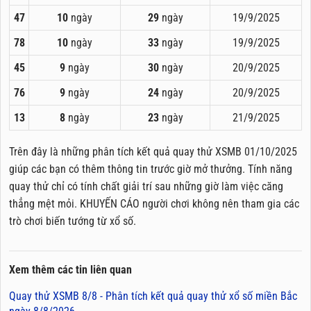
47
10
ngày
29
ngày
19/9/2025
78
10
ngày
33
ngày
19/9/2025
45
9
ngày
30
ngày
20/9/2025
76
9
ngày
24
ngày
20/9/2025
13
8
ngày
23
ngày
21/9/2025
Trên đây là những phân tích kết quả quay thử XSMB 01/10/2025
giúp các bạn có thêm thông tin trước giờ mở thưởng. Tính năng
quay thử chỉ có tính chất giải trí sau những giờ làm việc căng
thẳng mệt mỏi. KHUYẾN CÁO người chơi không nên tham gia các
trò chơi biến tướng từ xổ số.
Xem thêm các tin liên quan
Quay thử XSMB 8/8 - Phân tích kết quả quay thử xổ số miền Bắc