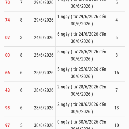
70
7
29/6/2026
5
30/6/2026 )
1 ngày ( từ 29/6/2026 đến
74
8
29/6/2026
4
30/6/2026 )
6 ngày ( từ 24/6/2026 đến
02
3
24/6/2026
6
30/6/2026 )
5 ngày ( từ 25/6/2026 đến
00
8
25/6/2026
8
30/6/2026 )
5 ngày ( từ 25/6/2026 đến
66
6
25/6/2026
16
30/6/2026 )
2 ngày ( từ 28/6/2026 đến
43
6
28/6/2026
7
30/6/2026 )
2 ngày ( từ 28/6/2026 đến
98
6
28/6/2026
13
30/6/2026 )
0 ngày ( từ 30/6/2026 đến
97
5
30/6/2026
10