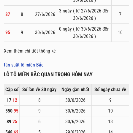
30/6/2026 )
3 ngày ( từ 27/6/2026 đến
87
8
27/6/2026
7
30/6/2026 )
0 ngày ( từ 30/6/2026 đến
95
9
30/6/2026
10
30/6/2026 )
Xem thêm chi tiết thống kê
tần suất lô miền Bắc
LÔ TÔ MIỀN BẮC QUAN TRỌNG HÔM NAY
Cặp số
Số lần về 30 ngày
Ngày gần nhất
Số ngày chưa về
17
12
8
30/6/2026
9
550
95
9
30/6/2026
10
89
25
6
30/6/2026
13
548
62
5
29/6/2026
14