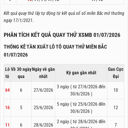
Kết quả quay thử lấy tự động từ kết quả xổ số miền Bắc mở thưởng
ngày 17/1/2021.
PHÂN TÍCH KẾT QUẢ QUAY THỬ XSMB 01/07/2026
THỐNG KÊ TẦN XUẤT LÔ TÔ QUAY THỬ MIỀN BẮC
01/07/2026
Lô
Về 30 ngày
Ngày về gần
Gan Cực
Kỳ gan gần nhất
tô
qua
nhất
Đại
3 ngày ( từ 27/6/2026 đến
64
6
27/6/2026
10
30/6/2026 )
5 ngày ( từ 25/6/2026 đến
16
5
25/6/2026
12
30/6/2026 )
2 ngày ( từ 28/6/2026 đến
11
6
28/6/2026
7