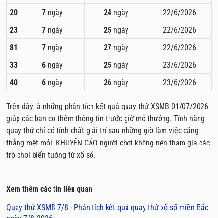
20
7
ngày
24
ngày
22/6/2026
23
7
ngày
25
ngày
22/6/2026
81
7
ngày
27
ngày
22/6/2026
33
6
ngày
25
ngày
23/6/2026
40
6
ngày
26
ngày
23/6/2026
Trên đây là những phân tích kết quả quay thử XSMB 01/07/2026
giúp các bạn có thêm thông tin trước giờ mở thưởng. Tính năng
quay thử chỉ có tính chất giải trí sau những giờ làm việc căng
thẳng mệt mỏi. KHUYẾN CÁO người chơi không nên tham gia các
trò chơi biến tướng từ xổ số.
Xem thêm các tin liên quan
Quay thử XSMB 7/8 - Phân tích kết quả quay thử xổ số miền Bắc