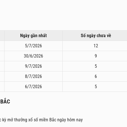
Ngày gần nhất
Số ngày chưa về
5/7/2026
12
30/6/2026
9
9/7/2026
5
8/7/2026
6
6/7/2026
5
 BẮC
c kỳ mở thưởng xổ số miền Bắc ngày hôm nay