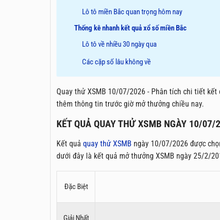
Lô tô miền Bắc quan trọng hôm nay
Thống kê nhanh kết quả xổ số miền Bắc
Lô tô về nhiều 30 ngày qua
Các cặp số lâu không về
Quay thử XSMB 10/07/2026 - Phân tích chi tiết kết
thêm thông tin trước giờ mở thưởng chiều nay.
KẾT QUẢ QUAY THỬ XSMB NGÀY 10/07/
Kết quả
quay thử XSMB
ngày 10/07/2026 được chọn 
dưới đây là kết quả mở thưởng XSMB ngày 25/2/20
Đặc Biệt
Giải Nhất