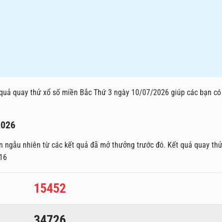
 quả quay thử xổ số miền Bắc Thứ 3 ngày 10/07/2026 giúp các bạn có
2026
ngẫu nhiên từ các kết quả đã mở thưởng trước đó. Kết quả quay th
16
15452
34726