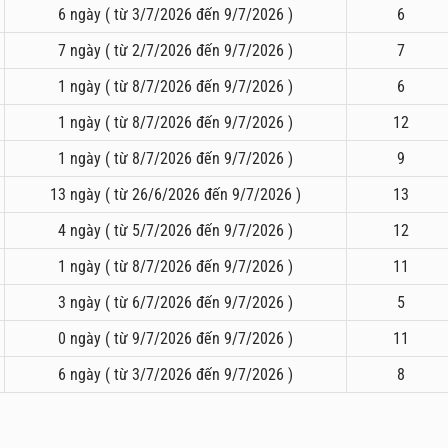
6 ngày ( từ 3/7/2026 đến 9/7/2026 )
6
7 ngày ( từ 2/7/2026 đến 9/7/2026 )
7
1 ngày ( từ 8/7/2026 đến 9/7/2026 )
6
1 ngày ( từ 8/7/2026 đến 9/7/2026 )
12
1 ngày ( từ 8/7/2026 đến 9/7/2026 )
9
13 ngày ( từ 26/6/2026 đến 9/7/2026 )
13
4 ngày ( từ 5/7/2026 đến 9/7/2026 )
12
1 ngày ( từ 8/7/2026 đến 9/7/2026 )
11
3 ngày ( từ 6/7/2026 đến 9/7/2026 )
5
0 ngày ( từ 9/7/2026 đến 9/7/2026 )
11
6 ngày ( từ 3/7/2026 đến 9/7/2026 )
8