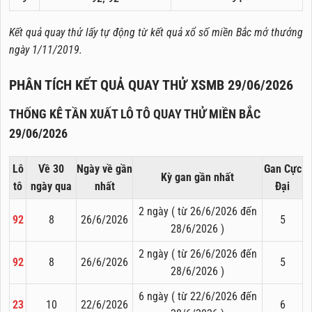
Kết quả quay thử lấy tự động từ kết quả xổ số miền Bắc mở thưởng
ngày 1/11/2019.
PHÂN TÍCH KẾT QUẢ QUAY THỬ XSMB 29/06/2026
THỐNG KÊ TẦN XUẤT LÔ TÔ QUAY THỬ MIỀN BẮC
29/06/2026
Lô
Về 30
Ngày về gần
Gan Cực
Kỳ gan gần nhất
tô
ngày qua
nhất
Đại
2 ngày ( từ 26/6/2026 đến
92
8
26/6/2026
5
28/6/2026 )
2 ngày ( từ 26/6/2026 đến
92
8
26/6/2026
5
28/6/2026 )
6 ngày ( từ 22/6/2026 đến
23
10
22/6/2026
6