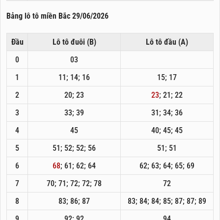
Bảng lô tô miền Bắc 29/06/2026
Đầu
Lô tô đuôi (B)
Lô tô đầu (A)
0
03
1
11; 14; 16
15; 17
2
20; 23
23
; 21; 22
3
33; 39
31; 34; 36
4
45
40; 45; 45
5
51; 52; 52; 56
51; 51
6
68
; 61; 62; 64
62; 63; 64; 65; 69
7
70; 71; 72; 72; 78
72
8
83; 86; 87
83; 84; 84; 85; 87; 87; 89
9
92; 92
94