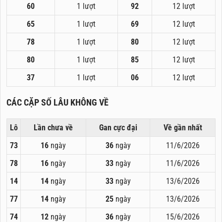
60
1 lượt
92
12 lượt
65
1 lượt
69
12 lượt
78
1 lượt
80
12 lượt
80
1 lượt
85
12 lượt
37
1 lượt
06
12 lượt
CÁC CẶP SỐ LÂU KHÔNG VỀ
Lô
Lần chưa về
Gan cực đại
Về gần nhất
73
16
ngày
36
ngày
11/6/2026
78
16
ngày
33
ngày
11/6/2026
14
14
ngày
33
ngày
13/6/2026
77
14
ngày
25
ngày
13/6/2026
74
12
ngày
36
ngày
15/6/2026