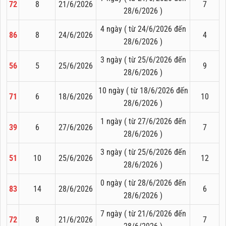
72
8
21/6/2026
7
28/6/2026 )
4 ngày ( từ 24/6/2026 đến
86
8
24/6/2026
4
28/6/2026 )
3 ngày ( từ 25/6/2026 đến
56
5
25/6/2026
9
28/6/2026 )
10 ngày ( từ 18/6/2026 đến
71
6
18/6/2026
10
28/6/2026 )
1 ngày ( từ 27/6/2026 đến
39
6
27/6/2026
7
28/6/2026 )
3 ngày ( từ 25/6/2026 đến
51
10
25/6/2026
12
28/6/2026 )
0 ngày ( từ 28/6/2026 đến
83
14
28/6/2026
6
28/6/2026 )
7 ngày ( từ 21/6/2026 đến
72
8
21/6/2026
7