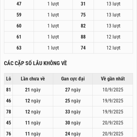
47
1 lượt
31
13 lượt
59
1 lượt
75
13 lượt
60
1 lượt
82
13 lượt
61
1 lượt
88
12 lượt
63
1 lượt
74
12 lượt
CÁC CẶP SỐ LÂU KHÔNG VỀ
Lô
Lần chưa về
Gan cực đại
Về gần nhất
81
21
ngày
27
ngày
10/9/2025
46
12
ngày
25
ngày
19/9/2025
78
12
ngày
33
ngày
19/9/2025
45
11
ngày
30
ngày
20/9/2025
76
11
ngày
24
ngày
20/9/2025