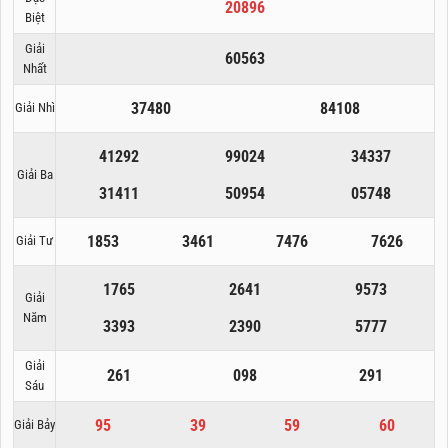
20896
Biệt
Giải
60563
Nhất
37480
84108
Giải Nhì
41292
99024
34337
Giải Ba
31411
50954
05748
1853
3461
7476
7626
Giải Tư
1765
2641
9573
Giải
Năm
3393
2390
5777
Giải
261
098
291
Sáu
95
39
59
60
Giải Bảy