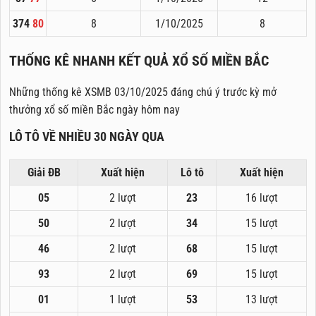
374
80
8
1/10/2025
8
THỐNG KÊ NHANH KẾT QUẢ XỔ SỐ MIỀN BẮC
Những thống kê XSMB 03/10/2025 đáng chú ý trước kỳ mở
thưởng xổ số miền Bắc ngày hôm nay
LÔ TÔ VỀ NHIỀU 30 NGÀY QUA
Giải ĐB
Xuất hiện
Lô tô
Xuất hiện
05
2 lượt
23
16 lượt
50
2 lượt
34
15 lượt
46
2 lượt
68
15 lượt
93
2 lượt
69
15 lượt
01
1 lượt
53
13 lượt