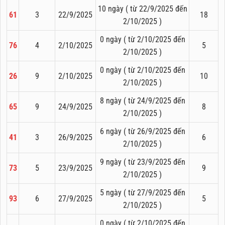
10 ngày ( từ 22/9/2025 đến
61
3
22/9/2025
18
2/10/2025 )
0 ngày ( từ 2/10/2025 đến
76
4
2/10/2025
5
2/10/2025 )
0 ngày ( từ 2/10/2025 đến
26
9
2/10/2025
10
2/10/2025 )
8 ngày ( từ 24/9/2025 đến
65
9
24/9/2025
8
2/10/2025 )
6 ngày ( từ 26/9/2025 đến
41
3
26/9/2025
6
2/10/2025 )
9 ngày ( từ 23/9/2025 đến
73
5
23/9/2025
9
2/10/2025 )
5 ngày ( từ 27/9/2025 đến
93
6
27/9/2025
5
2/10/2025 )
0 ngày ( từ 2/10/2025 đến