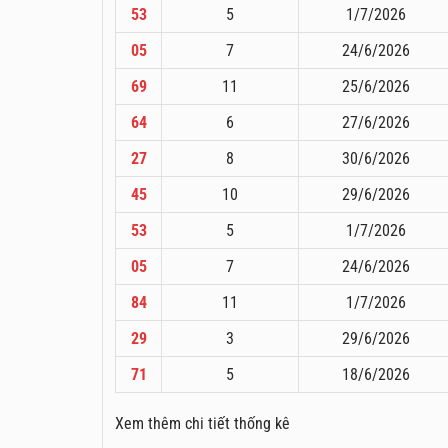
53
5
1/7/2026
05
7
24/6/2026
69
11
25/6/2026
64
6
27/6/2026
27
8
30/6/2026
45
10
29/6/2026
53
5
1/7/2026
05
7
24/6/2026
84
11
1/7/2026
29
3
29/6/2026
71
5
18/6/2026
Xem thêm chi tiết thống kê