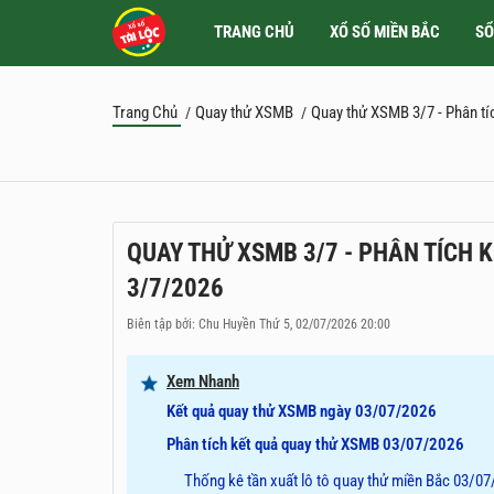
TRANG CHỦ
XỔ SỐ MIỀN BẮC
SỔ
Trang Chủ
Quay thử XSMB
Quay thử XSMB 3/7 - Phân tí
/
/
QUAY THỬ XSMB 3/7 - PHÂN TÍCH 
3/7/2026
Biên tập bởi: Chu Huyền Thứ 5, 02/07/2026 20:00
Xem Nhanh
Kết quả quay thử XSMB ngày 03/07/2026
Phân tích kết quả quay thử XSMB 03/07/2026
Thống kê tần xuất lô tô quay thử miền Bắc 03/0