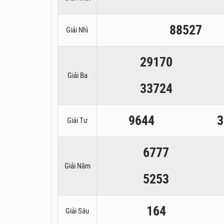
88527
Giải Nhì
29170
Giải Ba
33724
9644
3
Giải Tư
6777
Giải Năm
5253
164
Giải Sáu