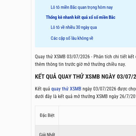
Lô tô miền Bắc quan trọng hôm nay
Thống kê nhanh kết quả xổ số miền Bắc
Lô tô về nhiều 30 ngày qua
Các cặp số lâu không về
Quay thử XSMB 03/07/2026 - Phân tích chi tiết kết
thêm thông tin trước giờ mở thưởng chiều nay.
KẾT QUẢ QUAY THỬ XSMB NGÀY 03/07/
Kết quả
quay thử XSMB
ngày 03/07/2026 được chọn 
dưới đây là kết quả mở thưởng XSMB ngày 26/7/20
Đặc Biệt
Giải Nhất