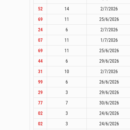
52
14
2/7/2026
69
11
25/6/2026
24
6
2/7/2026
07
11
1/7/2026
69
11
25/6/2026
44
6
29/6/2026
31
10
2/7/2026
99
6
26/6/2026
29
3
29/6/2026
77
7
30/6/2026
02
3
24/6/2026
02
3
24/6/2026