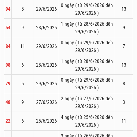
0 ngày ( từ 29/6/2026 đến
94
5
29/6/2026
13
29/6/2026 )
1 ngày ( từ 28/6/2026 đến
54
9
28/6/2026
9
29/6/2026 )
0 ngày ( từ 29/6/2026 đến
84
11
29/6/2026
7
29/6/2026 )
1 ngày ( từ 28/6/2026 đến
98
6
28/6/2026
13
29/6/2026 )
0 ngày ( từ 29/6/2026 đến
79
6
29/6/2026
8
29/6/2026 )
2 ngày ( từ 27/6/2026 đến
48
9
27/6/2026
3
29/6/2026 )
4 ngày ( từ 25/6/2026 đến
22
6
25/6/2026
11
29/6/2026 )
3 ngày ( từ 26/6/2026 đến