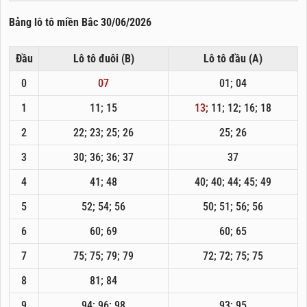
Bảng lô tô miền Bắc 30/06/2026
Đầu
Lô tô đuôi (B)
Lô tô đầu (A)
0
07
01; 04
1
11; 15
13
; 11; 12; 16; 18
2
22; 23; 25; 26
25; 26
3
30; 36; 36; 37
37
4
41; 48
40; 40; 44; 45; 49
5
52; 54; 56
50; 51; 56; 56
6
60; 69
60; 65
7
75; 75; 79; 79
72; 72; 75; 75
8
81; 84
9
94; 96; 98
93; 95