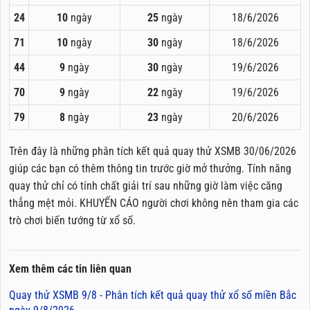
24
10
ngày
25
ngày
18/6/2026
71
10
ngày
30
ngày
18/6/2026
44
9
ngày
30
ngày
19/6/2026
70
9
ngày
22
ngày
19/6/2026
79
8
ngày
23
ngày
20/6/2026
Trên đây là những phân tích kết quả quay thử XSMB 30/06/2026
giúp các bạn có thêm thông tin trước giờ mở thưởng. Tính năng
quay thử chỉ có tính chất giải trí sau những giờ làm việc căng
thẳng mệt mỏi. KHUYẾN CÁO người chơi không nên tham gia các
trò chơi biến tướng từ xổ số.
Xem thêm các tin liên quan
Quay thử XSMB 9/8 - Phân tích kết quả quay thử xổ số miền Bắc