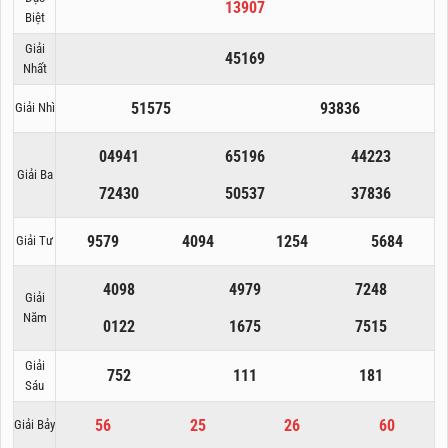
13907
Biệt
Giải
45169
Nhất
51575
93836
Giải Nhì
04941
65196
44223
Giải Ba
72430
50537
37836
9579
4094
1254
5684
Giải Tư
4098
4979
7248
Giải
Năm
0122
1675
7515
Giải
752
111
181
Sáu
56
25
26
60
Giải Bảy