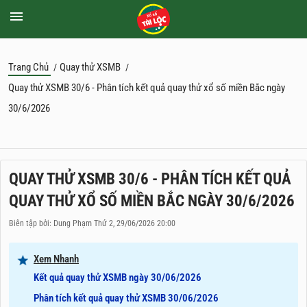
Trang Chủ
Quay thử XSMB
/
/
Quay thử XSMB 30/6 - Phân tích kết quả quay thử xổ số miền Bắc ngày
30/6/2026
QUAY THỬ XSMB 30/6 - PHÂN TÍCH KẾT QUẢ
QUAY THỬ XỔ SỐ MIỀN BẮC NGÀY 30/6/2026
Biên tập bởi: Dung Phạm Thứ 2, 29/06/2026 20:00
Xem Nhanh
Kết quả quay thử XSMB ngày 30/06/2026
Phân tích kết quả quay thử XSMB 30/06/2026