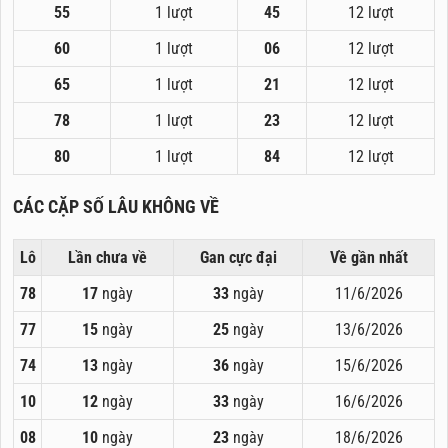
55
1 lượt
45
12 lượt
60
1 lượt
06
12 lượt
65
1 lượt
21
12 lượt
78
1 lượt
23
12 lượt
80
1 lượt
84
12 lượt
CÁC CẶP SỐ LÂU KHÔNG VỀ
Lô
Lần chưa về
Gan cực đại
Về gần nhất
78
17
ngày
33
ngày
11/6/2026
77
15
ngày
25
ngày
13/6/2026
74
13
ngày
36
ngày
15/6/2026
10
12
ngày
33
ngày
16/6/2026
08
10
ngày
23
ngày
18/6/2026