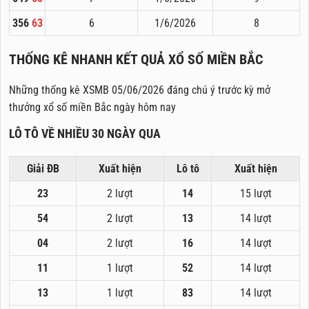
356
63
6
1/6/2026
8
THỐNG KÊ NHANH KẾT QUẢ XỔ SỐ MIỀN BẮC
Những thống kê XSMB 05/06/2026 đáng chú ý trước kỳ mở
thưởng xổ số miền Bắc ngày hôm nay
LÔ TÔ VỀ NHIỀU 30 NGÀY QUA
Giải ĐB
Xuất hiện
Lô tô
Xuất hiện
23
2 lượt
14
15 lượt
54
2 lượt
13
14 lượt
04
2 lượt
16
14 lượt
11
1 lượt
52
14 lượt
13
1 lượt
83
14 lượt