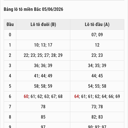
Bảng lô tô miền Bắc 05/06/2026
Đầu
Lô tô đuôi (B)
Lô tô đầu (A)
0
07; 09
1
10; 13; 17
12
2
22; 23; 25; 27; 28; 29
23; 23
3
36; 36; 39
34; 35; 39
4
41; 44; 49
44; 45
5
58; 58; 59
54; 55; 58
6
60
; 61; 62; 63; 67; 68
64
; 61; 61; 62; 64; 66; 69
7
78
73; 78
8
85
82; 83
9
97
90; 92; 97