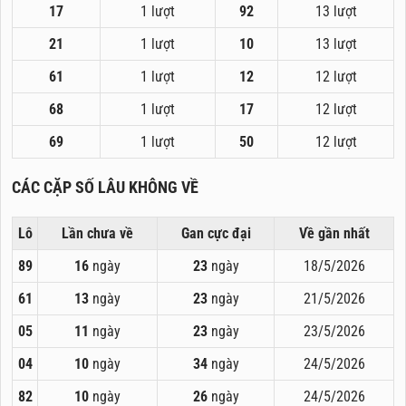
17
1 lượt
92
13 lượt
21
1 lượt
10
13 lượt
61
1 lượt
12
12 lượt
68
1 lượt
17
12 lượt
69
1 lượt
50
12 lượt
CÁC CẶP SỐ LÂU KHÔNG VỀ
Lô
Lần chưa về
Gan cực đại
Về gần nhất
89
16
ngày
23
ngày
18/5/2026
61
13
ngày
23
ngày
21/5/2026
05
11
ngày
23
ngày
23/5/2026
04
10
ngày
34
ngày
24/5/2026
82
10
ngày
26
ngày
24/5/2026