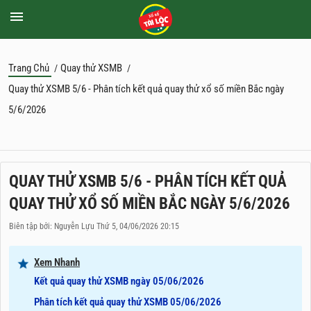
Trang Chủ
Quay thử XSMB
/
/
Quay thử XSMB 5/6 - Phân tích kết quả quay thử xổ số miền Bắc ngày
5/6/2026
QUAY THỬ XSMB 5/6 - PHÂN TÍCH KẾT QUẢ
QUAY THỬ XỔ SỐ MIỀN BẮC NGÀY 5/6/2026
Biên tập bởi: Nguyễn Lựu Thứ 5, 04/06/2026 20:15
Xem Nhanh
Kết quả quay thử XSMB ngày 05/06/2026
Phân tích kết quả quay thử XSMB 05/06/2026