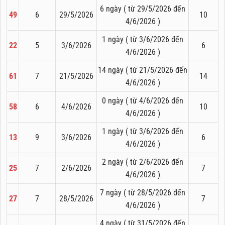
6 ngày ( từ 29/5/2026 đến
49
6
29/5/2026
10
4/6/2026 )
1 ngày ( từ 3/6/2026 đến
22
5
3/6/2026
6
4/6/2026 )
14 ngày ( từ 21/5/2026 đến
61
7
21/5/2026
14
4/6/2026 )
0 ngày ( từ 4/6/2026 đến
58
6
4/6/2026
10
4/6/2026 )
1 ngày ( từ 3/6/2026 đến
13
9
3/6/2026
6
4/6/2026 )
2 ngày ( từ 2/6/2026 đến
25
7
2/6/2026
7
4/6/2026 )
7 ngày ( từ 28/5/2026 đến
27
7
28/5/2026
7
4/6/2026 )
4 ngày ( từ 31/5/2026 đến