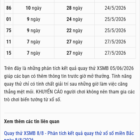
86
10
ngày
28
ngày
24/5/2026
01
9
ngày
24
ngày
25/5/2026
75
9
ngày
22
ngày
25/5/2026
11
7
ngày
27
ngày
27/5/2026
15
7
ngày
27
ngày
27/5/2026
Trên đây là những phân tích kết quả quay thử XSMB 05/06/2026
giúp các bạn có thêm thông tin trước giờ mở thưởng. Tính năng
quay thử chỉ có tính chất giải trí sau những giờ làm việc căng
thẳng mệt mỏi. KHUYẾN CÁO người chơi không nên tham gia các
trò chơi biến tướng từ xổ số.
Xem thêm các tin liên quan
Quay thử XSMB 8/8 - Phân tích kết quả quay thử xổ số miền Bắc