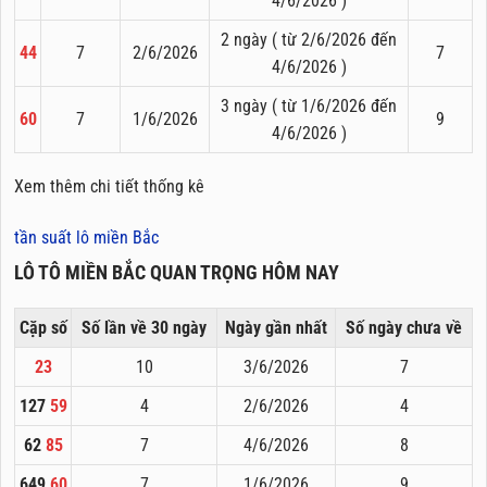
4/6/2026 )
2 ngày ( từ 2/6/2026 đến
44
7
2/6/2026
7
4/6/2026 )
3 ngày ( từ 1/6/2026 đến
60
7
1/6/2026
9
4/6/2026 )
Xem thêm chi tiết thống kê
tần suất lô miền Bắc
LÔ TÔ MIỀN BẮC QUAN TRỌNG HÔM NAY
Cặp số
Số lần về 30 ngày
Ngày gần nhất
Số ngày chưa về
23
10
3/6/2026
7
127
59
4
2/6/2026
4
62
85
7
4/6/2026
8
649
60
7
1/6/2026
9