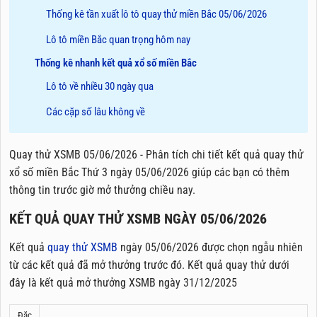
Thống kê tần xuất lô tô quay thử miền Bắc 05/06/2026
Lô tô miền Bắc quan trọng hôm nay
Thống kê nhanh kết quả xổ số miền Bắc
Lô tô về nhiều 30 ngày qua
Các cặp số lâu không về
Quay thử XSMB 05/06/2026 - Phân tích chi tiết kết quả quay thử
xổ số miền Bắc Thứ 3 ngày 05/06/2026 giúp các bạn có thêm
thông tin trước giờ mở thưởng chiều nay.
KẾT QUẢ QUAY THỬ XSMB NGÀY 05/06/2026
Kết quả
quay thử XSMB
ngày 05/06/2026 được chọn ngẫu nhiên
từ các kết quả đã mở thưởng trước đó. Kết quả quay thử dưới
đây là kết quả mở thưởng XSMB ngày 31/12/2025
Đặc