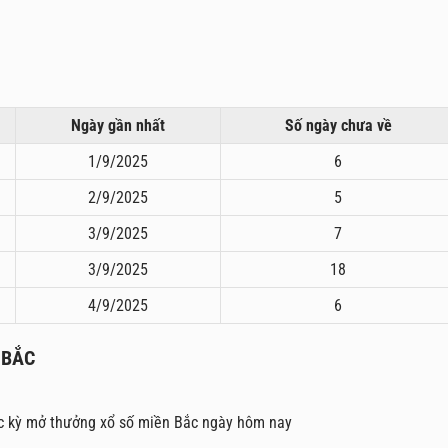
Ngày gần nhất
Số ngày chưa về
1/9/2025
6
2/9/2025
5
3/9/2025
7
3/9/2025
18
4/9/2025
6
 BẮC
c kỳ mở thưởng xổ số miền Bắc ngày hôm nay