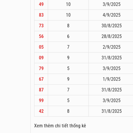
49
10
3/9/2025
83
10
4/9/2025
73
8
30/8/2025
56
6
28/8/2025
05
7
2/9/2025
09
9
31/8/2025
79
5
3/9/2025
67
9
1/9/2025
87
7
31/8/2025
99
5
3/9/2025
42
8
31/8/2025
Xem thêm chi tiết thống kê