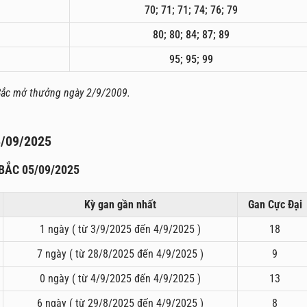
70; 71; 71; 74; 76; 79
80; 80; 84; 87; 89
95; 95; 99
 Bắc mở thưởng ngày 2/9/2009.
/09/2025
BẮC 05/09/2025
Kỳ gan gần nhất
Gan Cực Đại
1 ngày ( từ 3/9/2025 đến 4/9/2025 )
18
7 ngày ( từ 28/8/2025 đến 4/9/2025 )
9
0 ngày ( từ 4/9/2025 đến 4/9/2025 )
13
6 ngày ( từ 29/8/2025 đến 4/9/2025 )
8