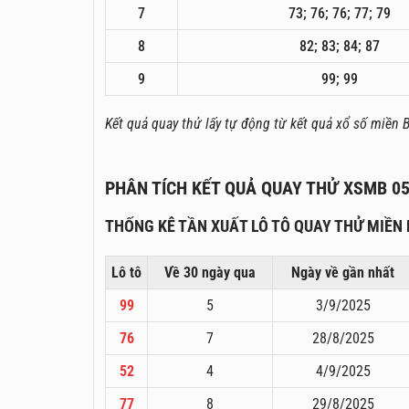
7
73; 76; 76; 77; 79
8
82; 83; 84; 87
9
99; 99
Kết quả quay thử lấy tự động từ kết quả xổ số miền
PHÂN TÍCH KẾT QUẢ QUAY THỬ XSMB 05
THỐNG KÊ TẦN XUẤT LÔ TÔ QUAY THỬ MIỀN 
Lô tô
Về 30 ngày qua
Ngày về gần nhất
99
5
3/9/2025
76
7
28/8/2025
52
4
4/9/2025
77
8
29/8/2025