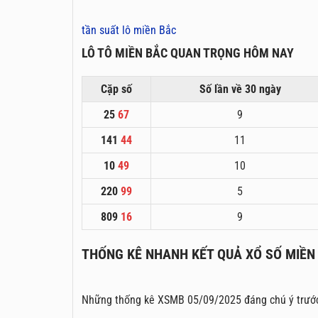
tần suất lô miền Bắc
LÔ TÔ MIỀN BẮC QUAN TRỌNG HÔM NAY
Cặp số
Số lần về 30 ngày
25
67
9
141
44
11
10
49
10
220
99
5
809
16
9
THỐNG KÊ NHANH KẾT QUẢ XỔ SỐ MIỀN
Những thống kê XSMB 05/09/2025 đáng chú ý trướ