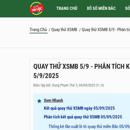
TRANG CHỦ
XỔ SỐ MIỀN BẮC
SỔ
Trang Chủ
Quay thử XSMB
Quay thử XSMB 5/9 - Phân tí
/
/
QUAY THỬ XSMB 5/9 - PHÂN TÍCH 
5/9/2025
Biên tập bởi: Dung Phạm Thứ 5, 04/09/2025 21:16
Xem Nhanh
Kết quả quay thử XSMB ngày 05/09/2025
Phân tích kết quả quay thử XSMB 05/09/2025
Thống kê tần xuất lô tô quay thử miền Bắc 05/0