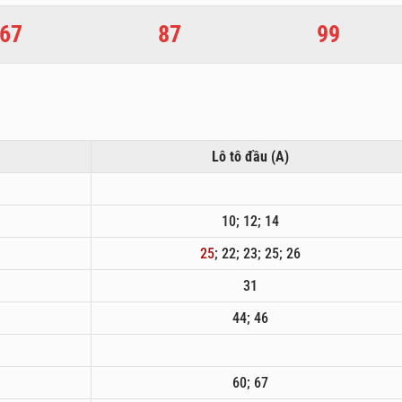
67
87
99
Lô tô đầu (A)
10; 12; 14
25
; 22; 23; 25; 26
31
44; 46
60; 67