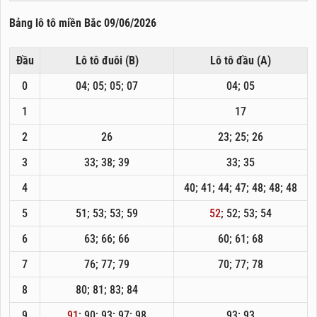
Bảng lô tô miền Bắc 09/06/2026
Đầu
Lô tô đuôi (B)
Lô tô đầu (A)
0
04; 05; 05; 07
04; 05
1
17
2
26
23; 25; 26
3
33; 38; 39
33; 35
4
40; 41; 44; 47; 48; 48; 48
5
51; 53; 53; 59
52
; 52; 53; 54
6
63; 66; 66
60; 61; 68
7
76; 77; 79
70; 77; 78
8
80; 81; 83; 84
9
91
; 90; 93; 97; 98
93; 93