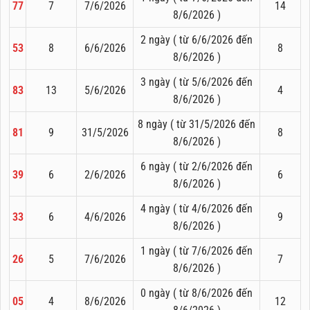
77
7
7/6/2026
14
8/6/2026 )
2 ngày ( từ 6/6/2026 đến
53
8
6/6/2026
8
8/6/2026 )
3 ngày ( từ 5/6/2026 đến
83
13
5/6/2026
4
8/6/2026 )
8 ngày ( từ 31/5/2026 đến
81
9
31/5/2026
8
8/6/2026 )
6 ngày ( từ 2/6/2026 đến
39
6
2/6/2026
6
8/6/2026 )
4 ngày ( từ 4/6/2026 đến
33
6
4/6/2026
9
8/6/2026 )
1 ngày ( từ 7/6/2026 đến
26
5
7/6/2026
7
8/6/2026 )
0 ngày ( từ 8/6/2026 đến
05
4
8/6/2026
12