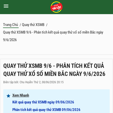
Trang Chủ
Quay thử XSMB
/
/
Quay thử XSMB 9/6 - Phân tích kết quả quay thử xổ số miền Bắc ngày
9/6/2026
QUAY THỬ XSMB 9/6 - PHÂN TÍCH KẾT QUẢ
QUAY THỬ XỔ SỐ MIỀN BẮC NGÀY 9/6/2026
Biên tập bởi: Chu Huyền Thứ 2, 08/06/2026 20:15
Xem Nhanh
Kết quả quay thử XSMB ngày 09/06/2026
Phân tích kết quả quay thử XSMB 09/06/2026