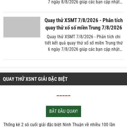
7 ngày 8/8/2026 giúp các bạn cập nhật
thêm thông tin.
Quay thử XSMT 7/8/2026 - Phân tích
quay thử xổ số miền Trung 7/8/2026
Quay thử XSMT 7/8/2026 - Phân tích chi
tiết kết quả quay thử xổ số miền Trung thứ
6 ngày 7/8/2026 giúp các bạn cập nhật
thêm thông tin.
QUAY THỬ XSNT GIẢI ĐẶC BIỆT
-----
BẮT ĐẦU QUAY!
Thống kê 2 sô cuối giải đặc biệt Ninh Thuận về nhiều 100 lần