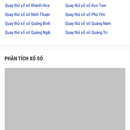
Quay thử xổ số Khánh Hòa
Quay thử xổ số Kon Tum
Quay thử xổ số Ninh Thuận
Quay thử xổ số Phú Yên
Quay thử xổ số Quảng Bình
Quay thử xổ số Quảng Nam
Quay thử xổ số Quảng Ngãi
Quay thử xổ số Quảng Trị
PHÂN TÍCH XỔ SỐ