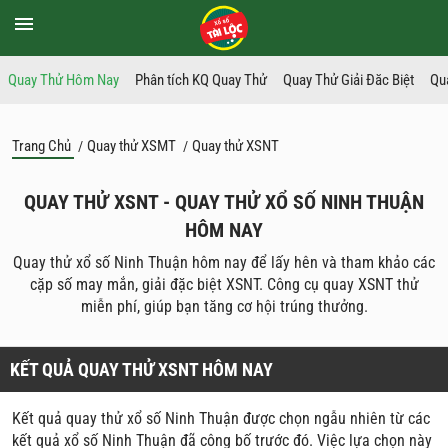
Quay Thử Hôm Nay
Phân tích KQ Quay Thử
Quay Thử Giải Đăc Biệt
Qu
Trang Chủ
Quay thử XSMT
Quay thử XSNT
/
/
QUAY THỬ XSNT - QUAY THỬ XỔ SỐ NINH THUẬN
HÔM NAY
Quay thử xổ số Ninh Thuận hôm nay để lấy hên và tham khảo các
cặp số may mắn, giải đặc biệt XSNT. Công cụ quay XSNT thử
miễn phí, giúp bạn tăng cơ hội trúng thưởng.
KẾT QUẢ QUAY THỬ XSNT HÔM NAY
Kết quả quay thử xổ số Ninh Thuận được chọn ngẫu nhiên từ các
kết quả xổ số Ninh Thuận đã công bố trước đó. Việc lựa chọn này