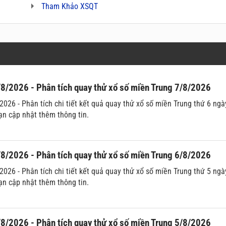
Tham Khảo XSQT
8/2026 - Phân tích quay thử xổ số miền Trung 7/8/2026
026 - Phân tích chi tiết kết quả quay thử xổ số miền Trung thứ 6 ngà
ạn cập nhật thêm thông tin.
8/2026 - Phân tích quay thử xổ số miền Trung 6/8/2026
026 - Phân tích chi tiết kết quả quay thử xổ số miền Trung thứ 5 ngà
ạn cập nhật thêm thông tin.
8/2026 - Phân tích quay thử xổ số miền Trung 5/8/2026