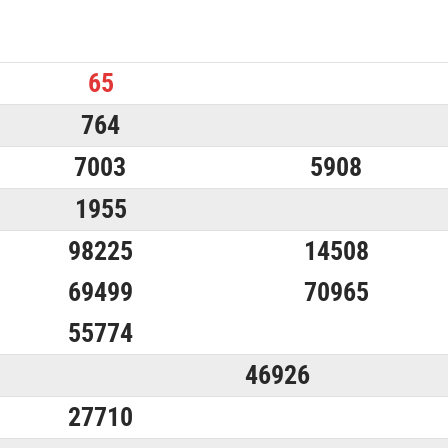
65
764
7003
5908
1955
98225
14508
69499
70965
55774
46926
27710