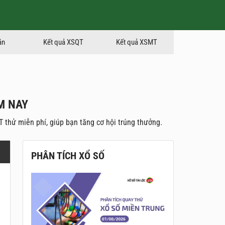
ắn
Kết quả XSQT
Kết quả XSMT
M NAY
 thử miễn phí, giúp bạn tăng cơ hội trúng thưởng.
PHÂN TÍCH XỔ SỐ