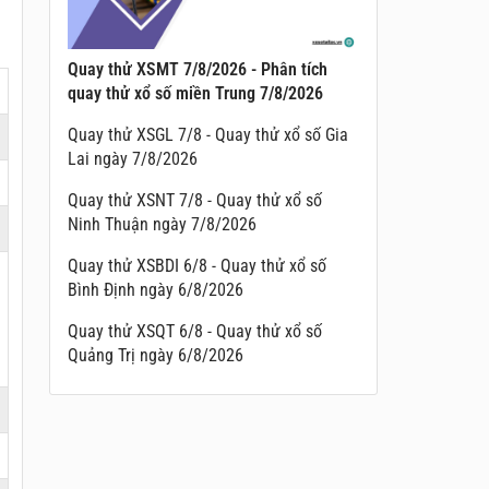
Quay thử XSMT 7/8/2026 - Phân tích
quay thử xổ số miền Trung 7/8/2026
Quay thử XSGL 7/8 - Quay thử xổ số Gia
Lai ngày 7/8/2026
Quay thử XSNT 7/8 - Quay thử xổ số
Ninh Thuận ngày 7/8/2026
Quay thử XSBDI 6/8 - Quay thử xổ số
Bình Định ngày 6/8/2026
Quay thử XSQT 6/8 - Quay thử xổ số
Quảng Trị ngày 6/8/2026