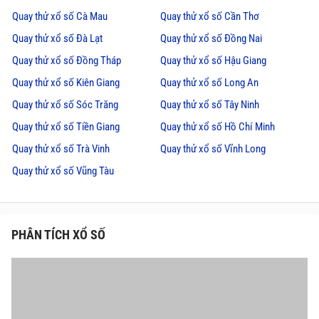
Quay thử xổ số Cà Mau
Quay thử xổ số Cần Thơ
Quay thử xổ số Đà Lạt
Quay thử xổ số Đồng Nai
Quay thử xổ số Đồng Tháp
Quay thử xổ số Hậu Giang
Quay thử xổ số Kiên Giang
Quay thử xổ số Long An
Quay thử xổ số Sóc Trăng
Quay thử xổ số Tây Ninh
Quay thử xổ số Tiền Giang
Quay thử xổ số Hồ Chí Minh
Quay thử xổ số Trà Vinh
Quay thử xổ số Vĩnh Long
Quay thử xổ số Vũng Tàu
PHÂN TÍCH XỔ SỐ