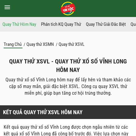
Quay Thử Hôm Nay
Phân tích KQ Quay Thử
Quay Thử Giải Đăc Biệt
Qu
Trang Chủ
Quay thử XSMN
Quay thử XSVL
/
/
QUAY THỬ XSVL - QUAY THỬ XỔ SỐ VĨNH LONG
HÔM NAY
Quay thử xổ số Vĩnh Long hôm nay để lấy hên và tham khảo các
cặp số may mắn, giải đặc biệt XSVL. Công cụ quay XSVL thử
miễn phí, giúp bạn tăng cơ hội trúng thưởng.
KẾT QUẢ QUAY THỬ XSVL HÔM NAY
Kết quả quay thử xổ số Vĩnh Long được chọn ngẫu nhiên từ các
kết quả xổ số Vĩnh Long đã công bố trước đó. Việc lựa chọn này