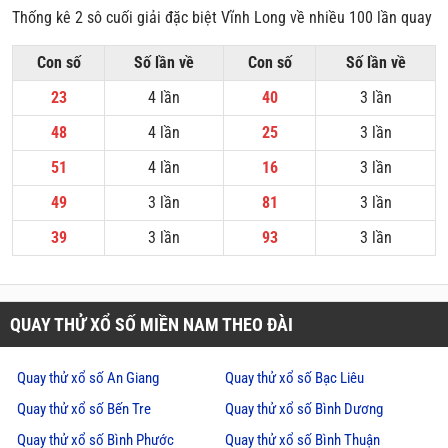
Thống kê 2 sô cuối giải đặc biệt Vĩnh Long về nhiều 100 lần quay
Con số
Số lần về
Con số
Số lần về
23
4 lần
40
3 lần
48
4 lần
25
3 lần
51
4 lần
16
3 lần
49
3 lần
81
3 lần
39
3 lần
93
3 lần
QUAY THỬ XỔ SỐ MIỀN NAM THEO ĐÀI
Quay thử xổ số An Giang
Quay thử xổ số Bạc Liêu
Quay thử xổ số Bến Tre
Quay thử xổ số Bình Dương
Quay thử xổ số Bình Phước
Quay thử xổ số Bình Thuận