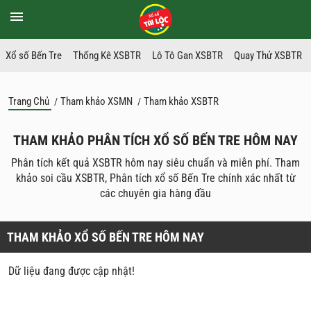
Xổ số Bến Tre
Thống Kê XSBTR
Lô Tô Gan XSBTR
Quay Thử XSBTR
Trang Chủ
Tham khảo XSMN
Tham khảo XSBTR
/
/
THAM KHẢO PHÂN TÍCH XỔ SỐ BẾN TRE HÔM NAY
Phân tích kết quả XSBTR hôm nay siêu chuẩn và miễn phí. Tham
khảo soi cầu XSBTR, Phân tích xổ số Bến Tre chính xác nhất từ
các chuyên gia hàng đầu
THAM KHẢO XỔ SỐ BẾN TRE HÔM NAY
Dữ liệu đang được cập nhật!