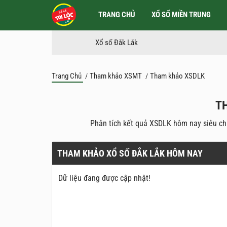
TRANG CHỦ
XỔ SỐ MIỀN TRUNG
Xổ số Đắk Lắk
Trang Chủ
Tham khảo XSMT
Tham khảo XSDLK
/
/
T
Phân tích kết quả XSDLK hôm nay siêu ch
THAM KHẢO XỔ SỐ ĐẮK LẮK HÔM NAY
Dữ liệu đang được cập nhật!