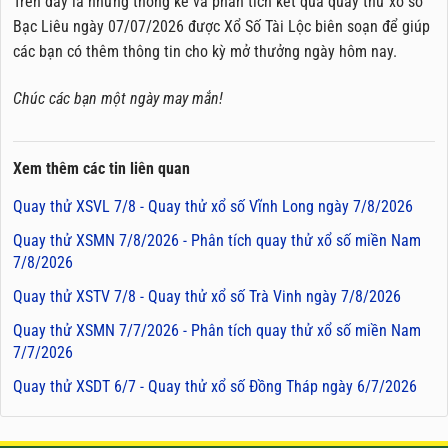
Trên đây là những thống kê và phân tích kết quả quay thử xổ số
Bạc Liêu ngày 07/07/2026 được Xổ Số Tài Lộc biên soạn để giúp
các bạn có thêm thông tin cho kỳ mở thưởng ngày hôm nay.
Chúc các bạn một ngày may mắn!
Xem thêm các tin liên quan
Quay thử XSVL 7/8 - Quay thử xổ số Vĩnh Long ngày 7/8/2026
Quay thử XSMN 7/8/2026 - Phân tích quay thử xổ số miền Nam
7/8/2026
Quay thử XSTV 7/8 - Quay thử xổ số Trà Vinh ngày 7/8/2026
Quay thử XSMN 7/7/2026 - Phân tích quay thử xổ số miền Nam
7/7/2026
Quay thử XSDT 6/7 - Quay thử xổ số Đồng Tháp ngày 6/7/2026