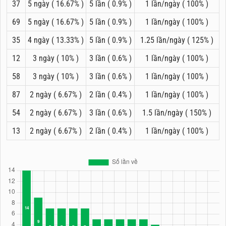
37
5 ngày ( 16.67% )
5 lần ( 0.9% )
1 lần/ngày ( 100% )
69
5 ngày ( 16.67% )
5 lần ( 0.9% )
1 lần/ngày ( 100% )
35
4 ngày ( 13.33% )
5 lần ( 0.9% )
1.25 lần/ngày ( 125% )
12
3 ngày ( 10% )
3 lần ( 0.6% )
1 lần/ngày ( 100% )
58
3 ngày ( 10% )
3 lần ( 0.6% )
1 lần/ngày ( 100% )
87
2 ngày ( 6.67% )
2 lần ( 0.4% )
1 lần/ngày ( 100% )
54
2 ngày ( 6.67% )
3 lần ( 0.6% )
1.5 lần/ngày ( 150% )
13
2 ngày ( 6.67% )
2 lần ( 0.4% )
1 lần/ngày ( 100% )