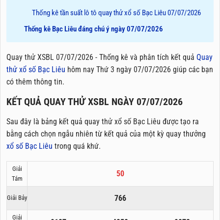
Thống kê tần suất lô tô quay thử xổ số Bạc Liêu 07/07/2026
Thống kê Bạc Liêu đáng chú ý ngày 07/07/2026
Quay thử XSBL 07/07/2026 - Thống kê và phân tích kết quả
Quay
thử xổ số Bạc Liêu
hôm nay Thứ 3 ngày 07/07/2026 giúp các bạn
có thêm thông tin.
KẾT QUẢ QUAY THỬ XSBL NGÀY 07/07/2026
Sau đây là bảng kết quả quay thử xổ số Bạc Liêu được tạo ra
bằng cách chọn ngẫu nhiên từ kết quả của một kỳ quay thưởng
xổ số Bạc Liêu
trong quá khứ.
Giải
50
Tám
766
Giải Bảy
Giải