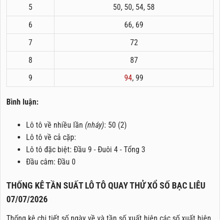
5
50, 50, 54, 58
6
66, 69
7
72
8
87
9
94
, 99
Bình luận:
Lô tô về nhiều lần
(nháy)
: 50 (2)
Lô tô về cả cặp:
Lô tô đặc biệt: Đầu 9 - Đuôi 4 - Tổng 3
Đầu câm: Đầu 0
THỐNG KÊ TẦN SUẤT LÔ TÔ QUAY THỬ XỔ SỐ BẠC LIÊU
07/07/2026
Thống kê chi tiết số ngày về và tần số xuất hiện các số xuất hiện