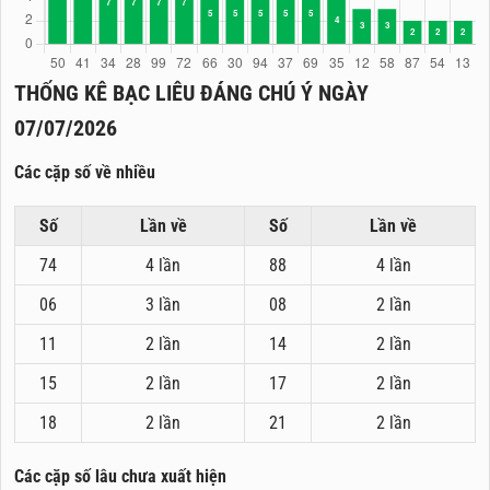
THỐNG KÊ BẠC LIÊU ĐÁNG CHÚ Ý NGÀY
07/07/2026
Các cặp số về nhiều
Số
Lần về
Số
Lần về
74
4 lần
88
4 lần
06
3 lần
08
2 lần
11
2 lần
14
2 lần
15
2 lần
17
2 lần
18
2 lần
21
2 lần
Các cặp số lâu chưa xuất hiện