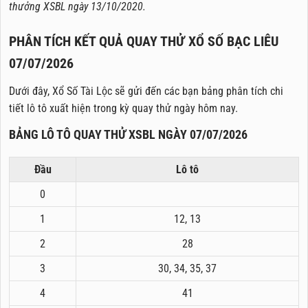
thưởng XSBL ngày 13/10/2020.
PHÂN TÍCH KẾT QUẢ QUAY THỬ XỔ SỐ BẠC LIÊU
07/07/2026
Dưới đây, Xổ Số Tài Lộc sẽ gửi đến các bạn bảng phân tích chi
tiết lô tô xuất hiện trong kỳ quay thử ngày hôm nay.
BẢNG LÔ TÔ QUAY THỬ XSBL NGÀY 07/07/2026
Đầu
Lô tô
0
1
12, 13
2
28
3
30, 34, 35, 37
4
41