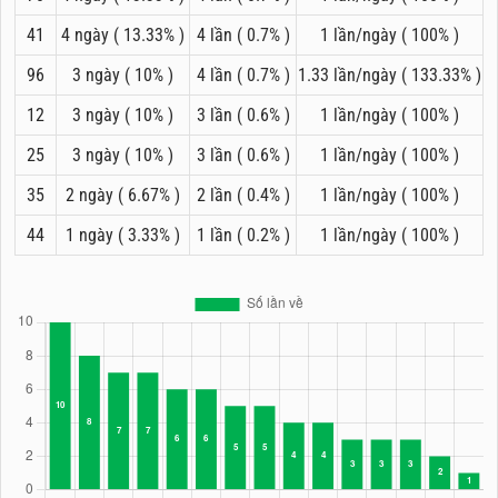
41
4 ngày ( 13.33% )
4 lần ( 0.7% )
1 lần/ngày ( 100% )
96
3 ngày ( 10% )
4 lần ( 0.7% )
1.33 lần/ngày ( 133.33% )
12
3 ngày ( 10% )
3 lần ( 0.6% )
1 lần/ngày ( 100% )
25
3 ngày ( 10% )
3 lần ( 0.6% )
1 lần/ngày ( 100% )
35
2 ngày ( 6.67% )
2 lần ( 0.4% )
1 lần/ngày ( 100% )
44
1 ngày ( 3.33% )
1 lần ( 0.2% )
1 lần/ngày ( 100% )