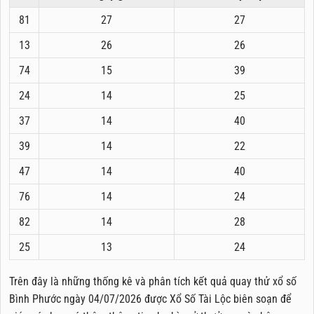
81
27
27
13
26
26
74
15
39
24
14
25
37
14
40
39
14
22
47
14
40
76
14
24
82
14
28
25
13
24
Trên đây là những thống kê và phân tích kết quả quay thử xổ số
Bình Phước ngày 04/07/2026 được Xổ Số Tài Lộc biên soạn để