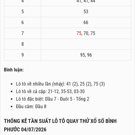
4
41, 41, 44
5
53
6
66
7
75
, 70, 75
8
9
95, 96
Bình luận:
Lô tô về nhiều lần
(nháy)
: 41 (2), 25 (2), 75 (3)
Lô tô về cả cặp: 21-12, 35-53, 03-30
Lô tô đặc biệt: Đầu 7 - Đuôi 5 - Tổng 2
Đầu câm: Đầu 8
THỐNG KÊ TẦN SUẤT LÔ TÔ QUAY THỬ XỔ SỐ BÌNH
PHƯỚC 04/07/2026