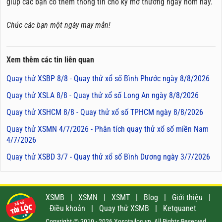
giúp các bạn có thêm thông tin cho kỳ mở thưởng ngày hôm nay.
Chúc các bạn một ngày may mắn!
Xem thêm các tin liên quan
Quay thử XSBP 8/8 - Quay thử xổ số Bình Phước ngày 8/8/2026
Quay thử XSLA 8/8 - Quay thử xổ số Long An ngày 8/8/2026
Quay thử XSHCM 8/8 - Quay thử xổ số TPHCM ngày 8/8/2026
Quay thử XSMN 4/7/2026 - Phân tích quay thử xổ số miền Nam
4/7/2026
Quay thử XSBD 3/7 - Quay thử xổ số Bình Dương ngày 3/7/2026
XSMB
|
XSMN
|
XSMT
|
Blog
|
Giới thiệu
|
Điều khoản
|
Quay thử XSMB
|
Ketquanet
Copyright © 2010 - 2026 Xosotailoc.vn, All Rights Reserved