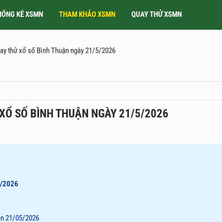
HỐNG KÊ XSMN
THAM KHẢO XSMN
QUAY THỬ XSMN
ay thử xổ số Bình Thuận ngày 21/5/2026
 XỔ SỐ BÌNH THUẬN NGÀY 21/5/2026
5/2026
uận 21/05/2026