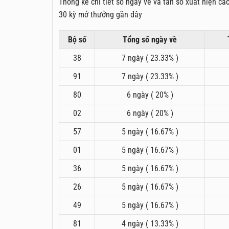
Thống kê chi tiết số ngày về và tần số xuất hiện c
30 kỳ mở thưởng gần đây
Bộ số
Tổng số ngày về
38
7 ngày ( 23.33% )
91
7 ngày ( 23.33% )
80
6 ngày ( 20% )
02
6 ngày ( 20% )
57
5 ngày ( 16.67% )
01
5 ngày ( 16.67% )
36
5 ngày ( 16.67% )
26
5 ngày ( 16.67% )
49
5 ngày ( 16.67% )
81
4 ngày ( 13.33% )