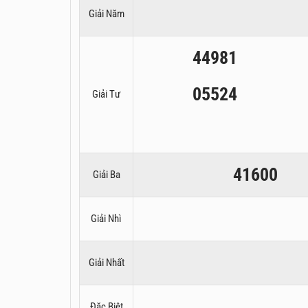
Giải Năm
44981
05524
Giải Tư
41600
Giải Ba
Giải Nhì
Giải Nhất
Đặc Biệt