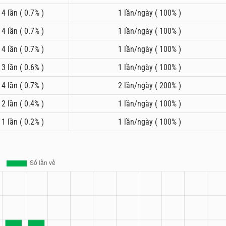
4 lần ( 0.7% )
1 lần/ngày ( 100% )
4 lần ( 0.7% )
1 lần/ngày ( 100% )
4 lần ( 0.7% )
1 lần/ngày ( 100% )
3 lần ( 0.6% )
1 lần/ngày ( 100% )
4 lần ( 0.7% )
2 lần/ngày ( 200% )
2 lần ( 0.4% )
1 lần/ngày ( 100% )
1 lần ( 0.2% )
1 lần/ngày ( 100% )