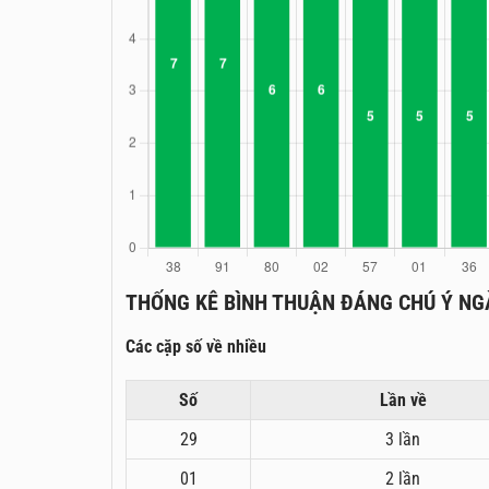
THỐNG KÊ BÌNH THUẬN ĐÁNG CHÚ Ý NGÀ
Các cặp số về nhiều
Số
Lần về
29
3 lần
01
2 lần