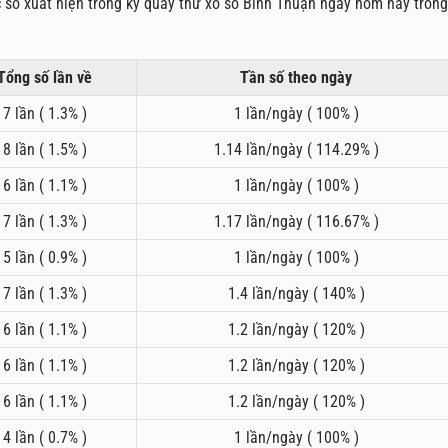
ác số xuất hiện trong kỳ quay thử xổ số Bình Thuận ngày hôm nay trong
Tổng số lần về
Tần số theo ngày
7 lần ( 1.3% )
1 lần/ngày ( 100% )
8 lần ( 1.5% )
1.14 lần/ngày ( 114.29% )
6 lần ( 1.1% )
1 lần/ngày ( 100% )
7 lần ( 1.3% )
1.17 lần/ngày ( 116.67% )
5 lần ( 0.9% )
1 lần/ngày ( 100% )
7 lần ( 1.3% )
1.4 lần/ngày ( 140% )
6 lần ( 1.1% )
1.2 lần/ngày ( 120% )
6 lần ( 1.1% )
1.2 lần/ngày ( 120% )
6 lần ( 1.1% )
1.2 lần/ngày ( 120% )
4 lần ( 0.7% )
1 lần/ngày ( 100% )