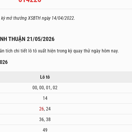
 từ kỳ mở thưởng XSBTH ngày 14/04/2022.
ÌNH THUẬN 21/05/2026
n tích chi tiết lô tô xuất hiện trong kỳ quay thử ngày hôm nay.
026
Lô tô
00, 00, 01, 02
14
26
, 24
36, 38
49