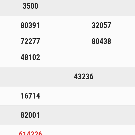
3500
80391
32057
72277
80438
48102
43236
16714
82001
614226